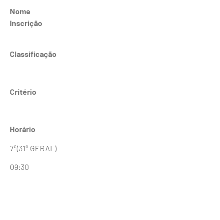
Nome
Inscrição
Classificação
Critério
Horário
7º(31º GERAL)
09:30