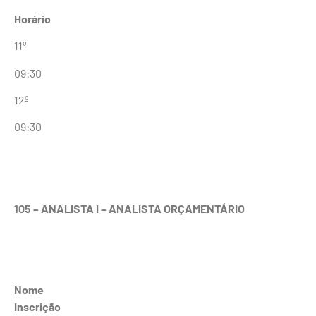
Horário
11º
09:30
12º
09:30
105 – ANALISTA I – ANALISTA ORÇAMENTÁRIO
Nome
Inscrição