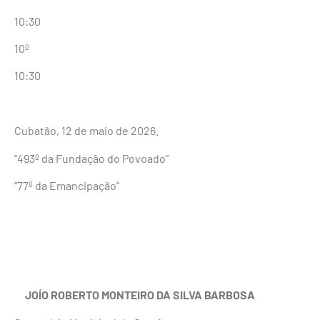
10:30
10º
10:30
Cubatão, 12 de maio de 2026.
“493º da Fundação do Povoado”
“77º da Emancipação”
JOÍO ROBERTO MONTEIRO DA SILVA BARBOSA