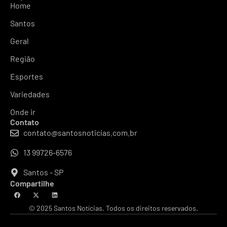
Home
Santos
Geral
Região
Esportes
Variedades
Onde ir
Contato
contato@santosnoticias.com.br
13 99726-6576
Santos - SP
Compartilhe
© 2025 Santos Notícias. Todos os direitos reservados.