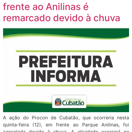
frente ao Anilinas é
remarcado devido à chuva
A ação do Procon de Cubatão, que ocorreria nesta
quinta-feira (12), em frente ao Parque Anilinas, foi
cancelada devido à chuva. A atividade ocorrerá na