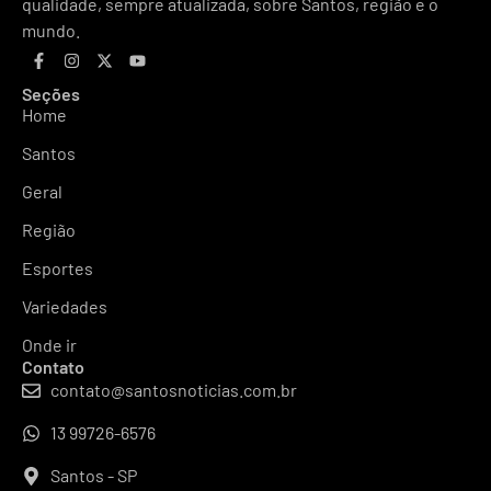
qualidade, sempre atualizada, sobre Santos, região e o
mundo.
Seções
Home
Santos
Geral
Região
Esportes
Variedades
Onde ir
Contato
contato@santosnoticias.com.br
13 99726-6576
Santos - SP