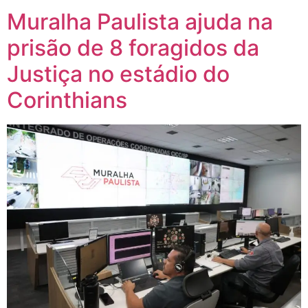
Muralha Paulista ajuda na
prisão de 8 foragidos da
Justiça no estádio do
Corinthians