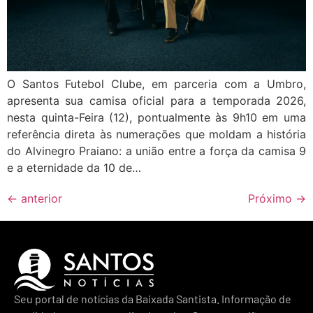
O Santos Futebol Clube, em parceria com a Umbro,
apresenta sua camisa oficial para a temporada 2026,
nesta quinta-Feira (12), pontualmente às 9h10 em uma
referência direta às numerações que moldam a história
do Alvinegro Praiano: a união entre a força da camisa 9
e a eternidade da 10 de…
←
anterior
Próximo
→
Seu portal de notícias da Baixada Santista. Informação de