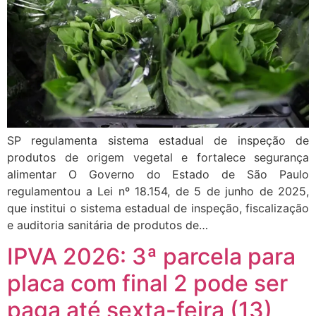
SP regulamenta sistema estadual de inspeção de
produtos de origem vegetal e fortalece segurança
alimentar O Governo do Estado de São Paulo
regulamentou a Lei nº 18.154, de 5 de junho de 2025,
que institui o sistema estadual de inspeção, fiscalização
e auditoria sanitária de produtos de…
IPVA 2026: 3ª parcela para
placa com final 2 pode ser
paga até sexta-feira (13)