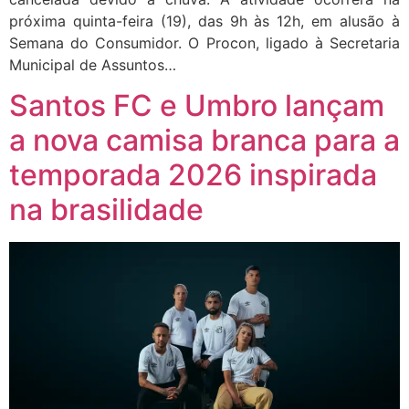
próxima quinta-feira (19), das 9h às 12h, em alusão à
Semana do Consumidor. O Procon, ligado à Secretaria
Municipal de Assuntos…
Santos FC e Umbro lançam
a nova camisa branca para a
temporada 2026 inspirada
na brasilidade