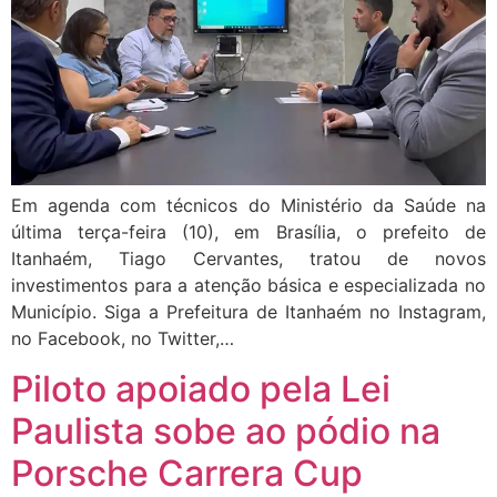
Em agenda com técnicos do Ministério da Saúde na
última terça-feira (10), em Brasília, o prefeito de
Itanhaém, Tiago Cervantes, tratou de novos
investimentos para a atenção básica e especializada no
Município. Siga a Prefeitura de Itanhaém no Instagram,
no Facebook, no Twitter,…
Piloto apoiado pela Lei
Paulista sobe ao pódio na
Porsche Carrera Cup