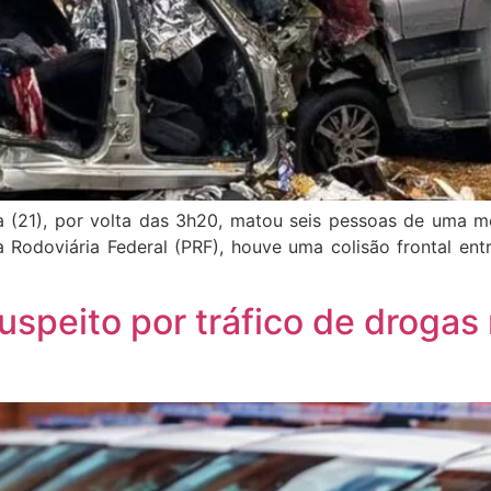
 (21), por volta das 3h20, matou seis pessoas de uma me
 Rodoviária Federal (PRF), houve uma colisão frontal ent
suspeito por tráfico de drogas