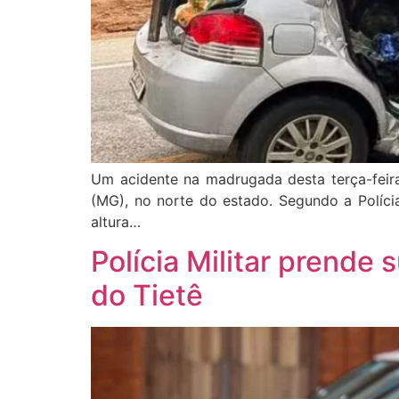
Um acidente na madrugada desta terça-feira
(MG), no norte do estado. Segundo a Polícia
altura…
Polícia Militar prende 
do Tietê