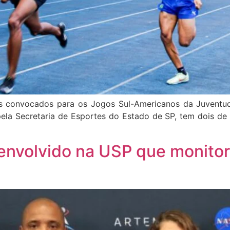
as convocados para os Jogos Sul-Americanos da Juventu
a Secretaria de Esportes do Estado de SP, tem dois de s
envolvido na USP que monito