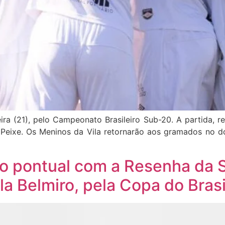
a (21), pelo Campeonato Brasileiro Sub-20. A partida, re
 Peixe. Os Meninos da Vila retornarão aos gramados no do
o pontual com a Resenha da S
ila Belmiro, pela Copa do Brasi