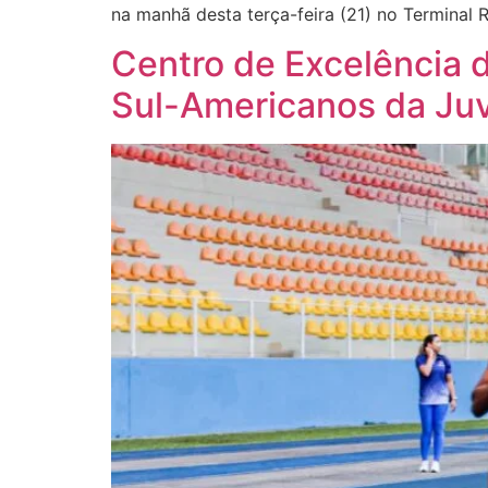
na manhã desta terça-feira (21) no Terminal
Centro de Excelência 
Sul-Americanos da Ju