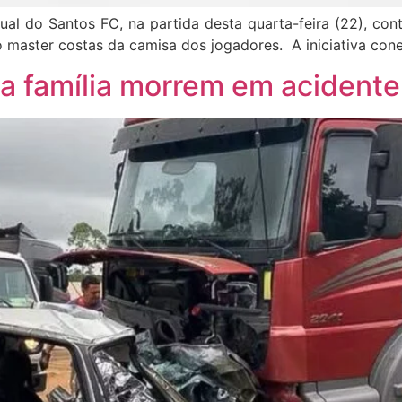
l do Santos FC, na partida desta quarta-feira (22), contr
 master costas da camisa dos jogadores. A iniciativa cone
a família morrem em acident