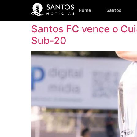
Home
Santos
Santos FC vence o Cui
Sub-20