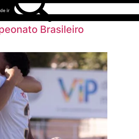
de ir
peonato Brasileiro