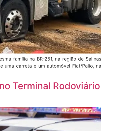
sma família na BR-251, na região de Salinas
re uma carreta e um automóvel Fiat/Palio, na
 no Terminal Rodoviário