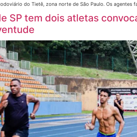
 Rodoviário do Tietê, zona norte de São Paulo. Os agentes
de SP tem dois atletas convo
ventude