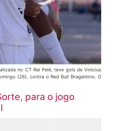
alizada no CT Rei Pelé, teve gols de Vinicius
mingo (26), contra o Red Bull Bragantino. O
orte, para o jogo
l