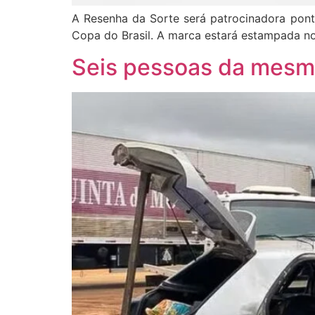
A Resenha da Sorte será patrocinadora pontua
Copa do Brasil. A marca estará estampada no
Seis pessoas da mesm