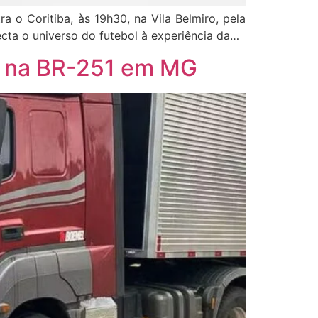
a o Coritiba, às 19h30, na Vila Belmiro, pela
cta o universo do futebol à experiência da…
e na BR-251 em MG