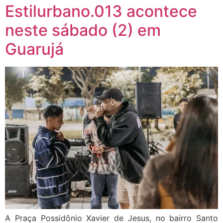
Estilurbano.013 acontece
neste sábado (2) em
Guarujá
A Praça Possidônio Xavier de Jesus, no bairro Santo