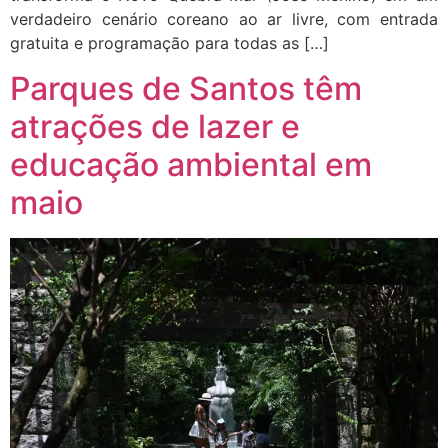
verdadeiro cenário coreano ao ar livre, com entrada
gratuita e programação para todas as […]
Parques de Santos têm
atrações de lazer e
educação ambiental em
maio