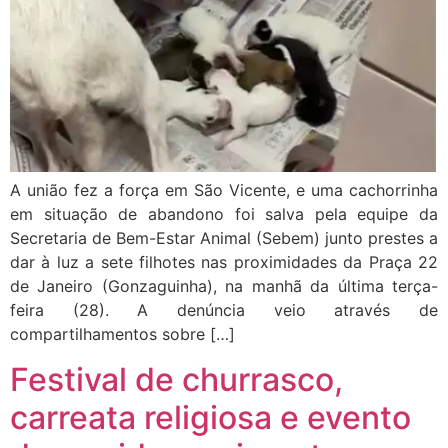
A união fez a força em São Vicente, e uma cachorrinha
em situação de abandono foi salva pela equipe da
Secretaria de Bem-Estar Animal (Sebem) junto prestes a
dar à luz a sete filhotes nas proximidades da Praça 22
de Janeiro (Gonzaguinha), na manhã da última terça-
feira (28). A denúncia veio através de
compartilhamentos sobre […]
Festival de churrasco,
carreata religiosa e evento