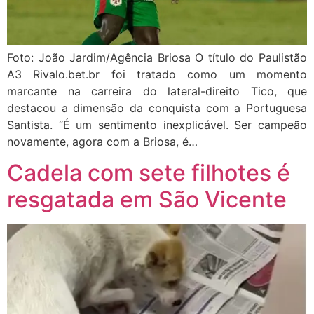
Foto: João Jardim/Agência Briosa O título do Paulistão
A3 Rivalo.bet.br foi tratado como um momento
marcante na carreira do lateral-direito Tico, que
destacou a dimensão da conquista com a Portuguesa
Santista. “É um sentimento inexplicável. Ser campeão
novamente, agora com a Briosa, é…
Cadela com sete filhotes é
resgatada em São Vicente