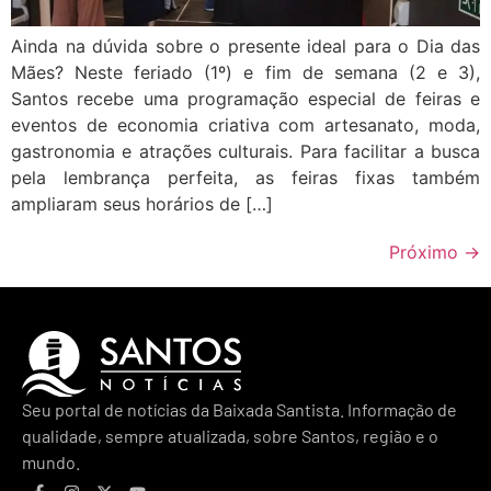
Ainda na dúvida sobre o presente ideal para o Dia das
Mães? Neste feriado (1º) e fim de semana (2 e 3),
Santos recebe uma programação especial de feiras e
eventos de economia criativa com artesanato, moda,
gastronomia e atrações culturais. Para facilitar a busca
pela lembrança perfeita, as feiras fixas também
ampliaram seus horários de […]
Próximo
→
Seu portal de notícias da Baixada Santista. Informação de
qualidade, sempre atualizada, sobre Santos, região e o
mundo.