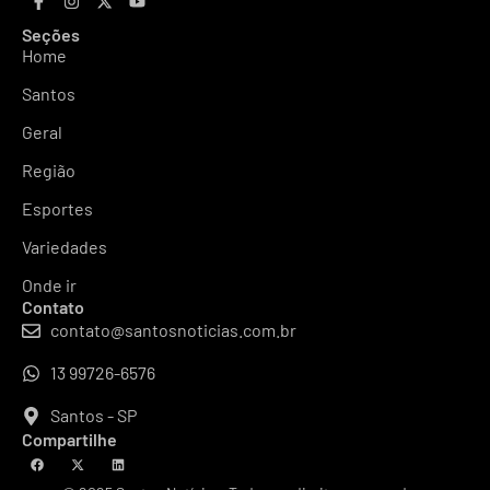
Seções
Home
Santos
Geral
Região
Esportes
Variedades
Onde ir
Contato
contato@santosnoticias.com.br
13 99726-6576
Santos - SP
Compartilhe