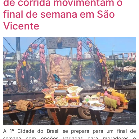
de corrida movimentam o
final de semana em São
Vicente
A 1ª Cidade do Brasil se prepara para um final de
semana com opções variadas para moradores e