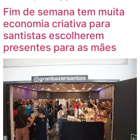
Fim de semana tem muita
economia criativa para
santistas escolherem
presentes para as mães