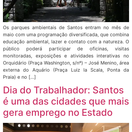
Os parques ambientais de Santos entram no mês de
maio com uma programação diversificada, que combina
educação ambiental, lazer e contato com a natureza. O
público poderá participar de oficinas, visitas
monitoradas, exposições e atividades interativas no
Orquidário (Praça Washington, s/nº) – José Menino, área
externa do Aquário (Praça Luiz la Scala, Ponta da
Praia) e no […]
Dia do Trabalhador: Santos
é uma das cidades que mais
gera emprego no Estado