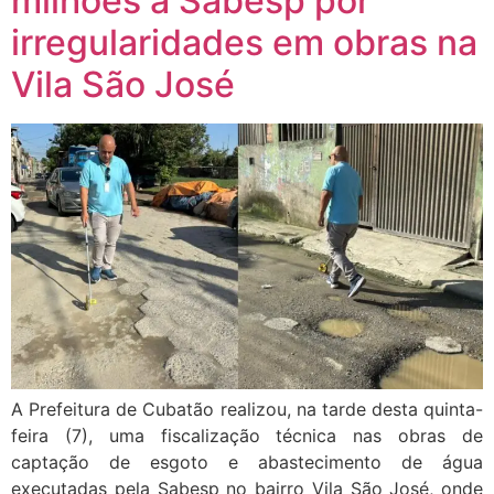
milhões à Sabesp por
irregularidades em obras na
Vila São José
A Prefeitura de Cubatão realizou, na tarde desta quinta-
feira (7), uma fiscalização técnica nas obras de
captação de esgoto e abastecimento de água
executadas pela Sabesp no bairro Vila São José, onde