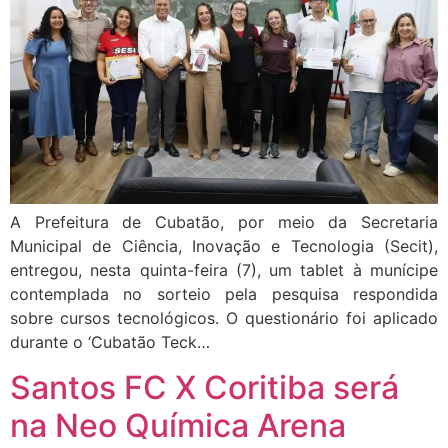
A Prefeitura de Cubatão, por meio da Secretaria
Municipal de Ciência, Inovação e Tecnologia (Secit),
entregou, nesta quinta-feira (7), um tablet à munícipe
contemplada no sorteio pela pesquisa respondida
sobre cursos tecnológicos. O questionário foi aplicado
durante o ‘Cubatão Teck…
Santos FC X Coritiba será
na Neo Química Arena