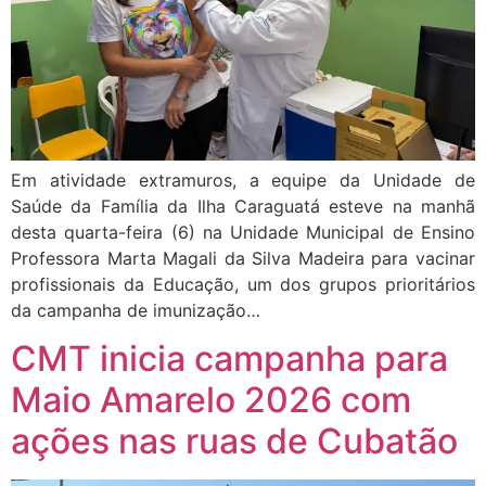
Em atividade extramuros, a equipe da Unidade de
Saúde da Família da Ilha Caraguatá esteve na manhã
desta quarta-feira (6) na Unidade Municipal de Ensino
Professora Marta Magali da Silva Madeira para vacinar
profissionais da Educação, um dos grupos prioritários
da campanha de imunização…
CMT inicia campanha para
Maio Amarelo 2026 com
ações nas ruas de Cubatão