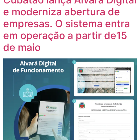
e moderniza abertura de
empresas. O sistema entra
em operação a partir de15
de maio