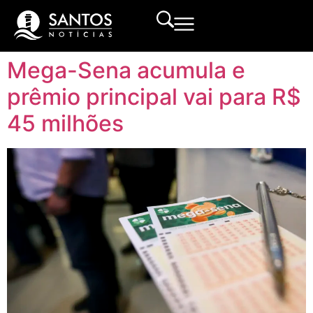
Mega-Sena acumula e
prêmio principal vai para R$
45 milhões