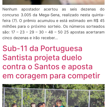
Nenhum apostador acertou as seis dezenas do
concurso 3.005 da Mega-Sena, realizado nesta quinta-
feira (7). O prêmio acumulou e está estimado em R$ 45
milhões para o próximo sorteio. Os números sorteados
são: 17 – 23 – 29 – 30 – 48 – 50 25 apostas acertaram
cinco dezenas e irão receber…
Sub-11 da Portuguesa
Santista projeta duelo
contra o Santos e aposta
em coragem para competir