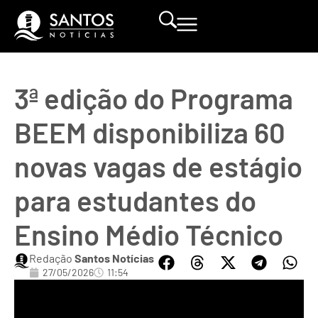
3ª edição do Programa
BEEM disponibiliza 60
novas vagas de estágio
para estudantes do
Ensino Médio Técnico
Redação
Santos Notícias
27/05/2026
11:54