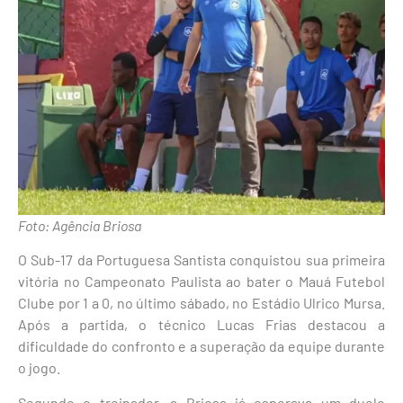
Foto: Agência Briosa
O Sub-17 da Portuguesa Santista conquistou sua primeira
vitória no Campeonato Paulista ao bater o Mauá Futebol
Clube por 1 a 0, no último sábado, no Estádio Ulrico Mursa.
Após a partida, o técnico Lucas Frias destacou a
dificuldade do confronto e a superação da equipe durante
o jogo.
Segundo o treinador, a Briosa já esperava um duelo