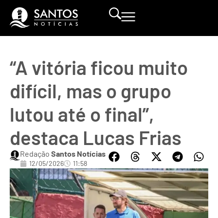
“A vitória ficou muito
difícil, mas o grupo
lutou até o final”,
destaca Lucas Frias
Redação
Santos Notícias
12/05/2026
11:58