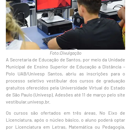
Foto:Divulgação
A Secretaria de Educação de Santos, por meio da Unidade
Municipal de Ensino Superior de Educação a Distância –
Polo UAB/Univesp Santos, abriu as inscrições para o
processo seletivo vestibular dos cursos de graduação
gratuitos oferecidos pela Universidade Virtual do Estado
de São Paulo (Univesp). Adesões até 11 de março pelo site
vestibular.univesp.br.
Os cursos são ofertados em três áreas. No Eixo de
Licenciatura, após o núcleo básico, o aluno poderá optar
por Licenciatura em Letras, Matemática ou Pedagogia,