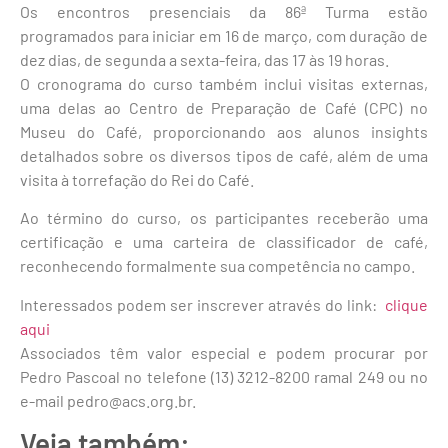
Os encontros presenciais da 86ª Turma estão
programados para iniciar em 16 de março, com duração de
dez dias, de segunda a sexta-feira, das 17 às 19 horas.
O cronograma do curso também inclui visitas externas,
uma delas ao Centro de Preparação de Café (CPC) no
Museu do Café, proporcionando aos alunos insights
detalhados sobre os diversos tipos de café, além de uma
visita à torrefação do Rei do Café.
Ao término do curso, os participantes receberão uma
certificação e uma carteira de classificador de café,
reconhecendo formalmente sua competência no campo.
Interessados podem ser inscrever através do link:
clique
aqui
Associados têm valor especial e podem procurar por
Pedro Pascoal no telefone (13) 3212-8200 ramal 249 ou no
e-mail pedro@acs.org.br.
Veja também: