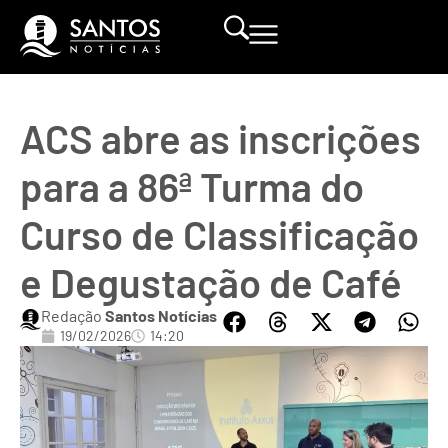
ACS abre as inscrições
para a 86ª Turma do
Curso de Classificação
e Degustação de Café
Redação
Santos Notícias
19/02/2026
14:20