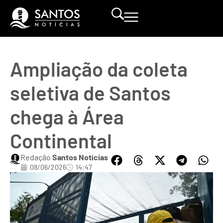
Ampliação da coleta
seletiva de Santos
chega à Área
Continental
Redação
Santos Notícias
08/06/2026
14:47