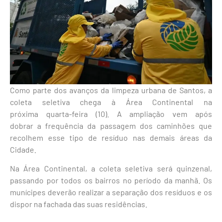
Como parte dos avanços da limpeza urbana de Santos, a
coleta seletiva chega à Área Continental na
próxima quarta-feira (10). A ampliação vem após
dobrar a frequência da passagem dos caminhões que
recolhem esse tipo de resíduo nas demais áreas da
Cidade.
Na Área Continental, a coleta seletiva será quinzenal,
passando por todos os bairros no período da manhã. Os
munícipes deverão realizar a separação dos resíduos e os
dispor na fachada das suas residências.