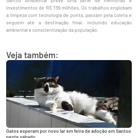
Santos Ambiental prevê uma série de melhorias e
investimentos de R$ 739 milhões. Os trabalhos englobam
a limpeza com tecnologia de ponta, passam pela coleta e
seguem até a destinação final, incluindo educação
ambiental e conscientização da população.
Veja também:
Gatos esperam por novo lar em feira de adoção em Santos
neste sábado