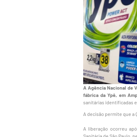
A Agência Nacional de Vi
fábrica da Ypê, em Amp
sanitárias identificadas
A decisão permite que a 
A liberação ocorreu apó
Sanitária de São Paulo, p