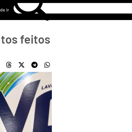
de ir
tos feitos