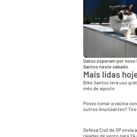
Gatos esperam por novo 
Santos neste sábado
Mais lidas hoj
Bike Santos terá uso gra
mês de agosto
Posso tomar a vacina co
outros imunizantes? Tire
Defesa Civil de SP envia 
rajadas de vento para 24