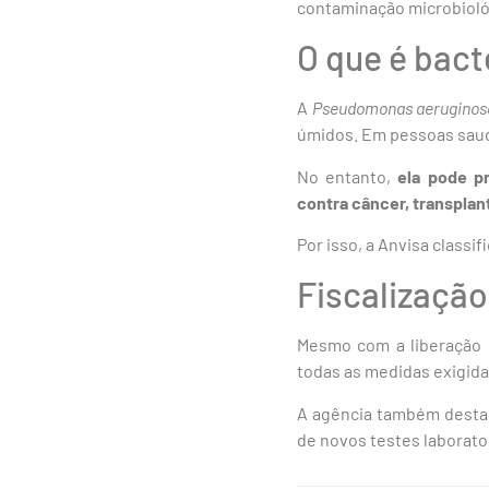
contaminação microbioló
O que é bact
A
Pseudomonas aeruginos
úmidos. Em pessoas saud
No entanto,
ela pode p
contra câncer, transpla
Por isso, a Anvisa classi
Fiscalização
Mesmo com a liberação d
todas as medidas exigid
A agência também desta
de novos testes laborator