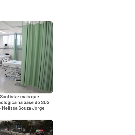
 Santista: mais que
nológica na base do SUS
e Melissa Souza Jorge