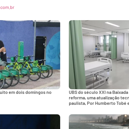
.com.br
tuito em dois domingos no
UBS do século XXI na Baixada
reforma, uma atualização tec
paulista, Por Humberto Tobé 