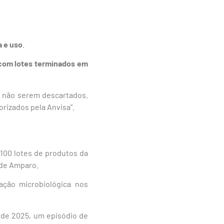
a e uso
.
 com lotes terminados em
 não serem descartados.
rizados pela Anvisa”.
100 lotes de produtos da
 de Amparo.
nação microbiológica nos
 de 2025, um episódio de