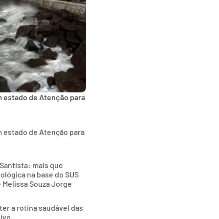
m estado de Atenção para
m estado de Atenção para
Santista: mais que
nológica na base do SUS
e Melissa Souza Jorge
ter a rotina saudável das
tivo