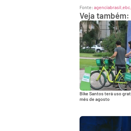
Fonte:
agenciabrasil.ebc
Veja também:
Bike Santos terá uso gra
mês de agosto