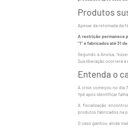
Produtos su
Apesar da retomada da fá
A restrição permanece p
“1” e fabricados até 31 d
Segundo a Anvisa, “ess
Sua liberação ocorrerá à
Entenda o c
A crise começou no dia 
Ypê após identificar fal
A fiscalização encontro
produtos fabricados na pl
O caso ganhou ainda mai