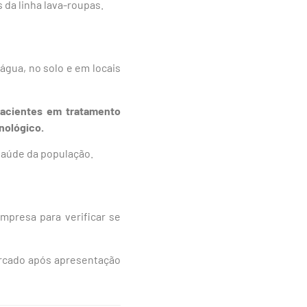
da linha lava-roupas.
gua, no solo e em locais
acientes em tratamento
nológico.
 saúde da população.
mpresa para verificar se
rcado após apresentação