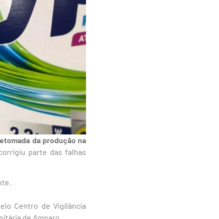
a retomada da produção na
orrigiu parte das falhas
nte.
elo Centro de Vigilância
anitária de Amparo.