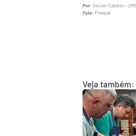
Por:
Secom Cubatão – SM
Foto
: Freepik
Veja também: