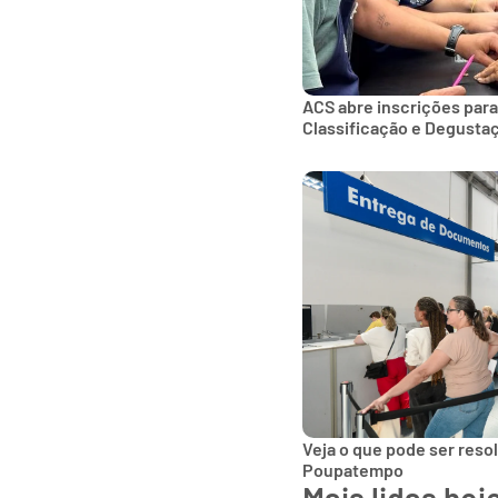
ACS abre inscrições para
Classificação e Degusta
Veja o que pode ser reso
Poupatempo
Mais lidas hoj