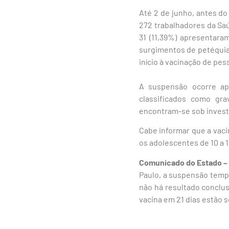
Até 2 de junho, antes do
272 trabalhadores da Sa
31 (11,39%) apresentar
surgimentos de petéquia
início à vacinação de pes
A suspensão ocorre apó
classificados como gra
encontram-se sob invest
Cabe informar que a vac
os adolescentes de 10 a 1
Comunicado do Estado –
Paulo, a suspensão temp
não há resultado conclu
vacina em 21 dias estão 