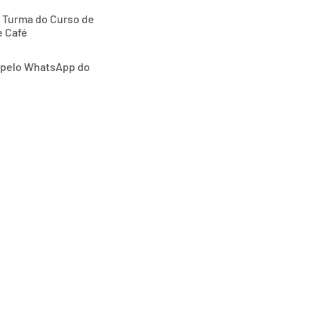
ª Turma do Curso de
e Café
o pelo WhatsApp do