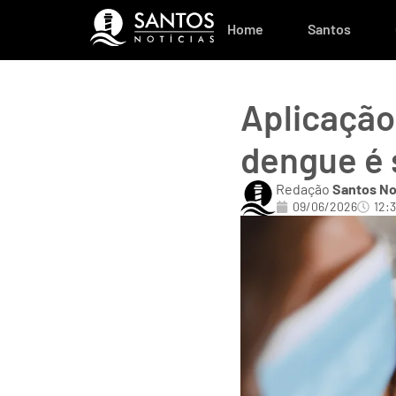
Home
Santos
Aplicação
dengue é
Redação
Santos No
09/06/2026
12: