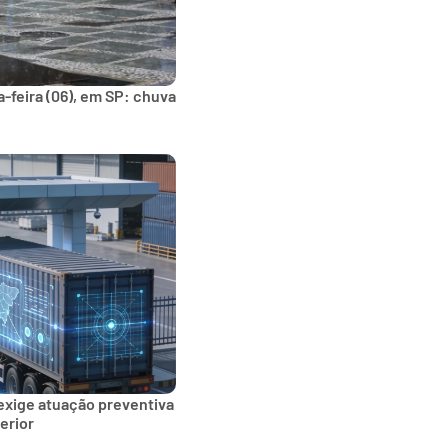
-feira (06), em SP: chuva
exige atuação preventiva
erior