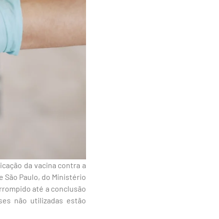
icação da vacina contra a
 São Paulo, do Ministério
errompido até a conclusão
es não utilizadas estão