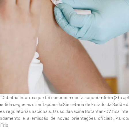
 Cubatão informa que foi suspensa nesta segunda-feira (8) a apl
dida segue as orientações da Secretaria de Estado da Saúde de
es regulatórias nacionais. O uso da vacina Butantan-DV fica int
ndamento e a emissão de novas orientações oficiais. As dos
Frio.