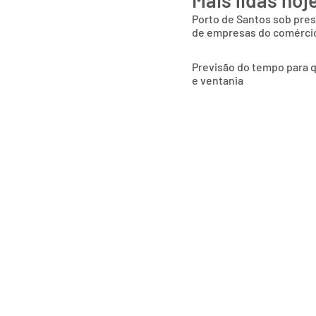
Porto de Santos sob pres
de empresas do comércio
Previsão do tempo para q
e ventania