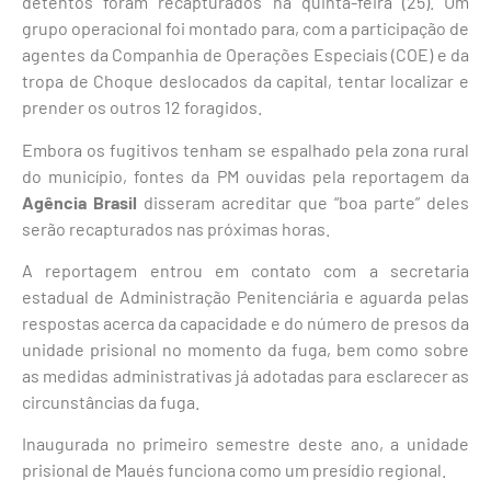
detentos foram recapturados na quinta-feira (25). Um
grupo operacional foi montado para, com a participação de
agentes da Companhia de Operações Especiais (COE) e da
tropa de Choque deslocados da capital, tentar localizar e
prender os outros 12 foragidos.
Embora os fugitivos tenham se espalhado pela zona rural
do município, fontes da PM ouvidas pela reportagem da
Agência Brasil
disseram acreditar que “boa parte” deles
serão recapturados nas próximas horas.
A reportagem entrou em contato com a secretaria
estadual de Administração Penitenciária e aguarda pelas
respostas acerca da capacidade e do número de presos da
unidade prisional no momento da fuga, bem como sobre
as medidas administrativas já adotadas para esclarecer as
circunstâncias da fuga.
Inaugurada no primeiro semestre deste ano, a unidade
prisional de Maués funciona como um presídio regional.