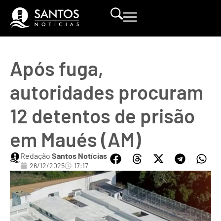
Após fuga,
autoridades procuram
12 detentos de prisão
em Maués (AM)
Redação
Santos Notícias
26/12/2025
17:17