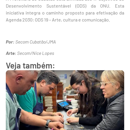
Desenvolvimento Sustentável (ODS) da ONU. Esta
iniciativa integra o caminho proposto para efetivação da
Agenda 2030: ODS 19 – Arte, cultura e comunicação.
Por:
Secom Cubatão/JMA
Arte:
Secom/Nice Lopes
Veja também: