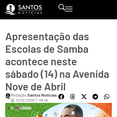
Apresentação das
Escolas de Samba
acontece neste
sábado (14) na Avenida
Nove de Abril
Redação
Santos Notícias
13/02/2026
08:56