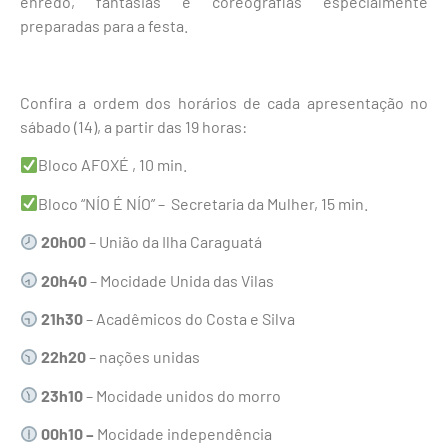
enredo, fantasias e coreografias especialmente
preparadas para a festa.
Confira a ordem dos horários de cada apresentação no
sábado (14), a partir das 19 horas:
Bloco AFOXÉ , 10 min.
Bloco “NÍO É NÍO” – Secretaria da Mulher, 15 min.
20h00
– União da Ilha Caraguatá
20h40
– Mocidade Unida das Vilas
21h30
– Acadêmicos do Costa e Silva
22h20
– nações unidas
23h10
– Mocidade unidos do morro
00h10 –
Mocidade independência