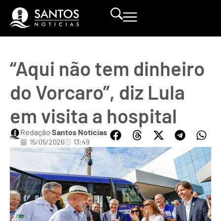
“Aqui não tem dinheiro
do Vorcaro”, diz Lula
em visita a hospital
Redação
Santos Notícias
15/05/2026
13:49