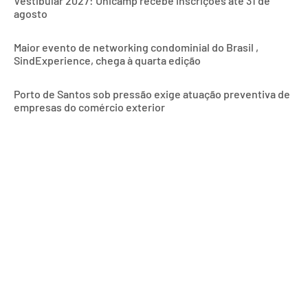
Vestibular 2027: Unicamp recebe inscrições até 31 de
agosto
Maior evento de networking condominial do Brasil ,
SindExperience, chega à quarta edição
Porto de Santos sob pressão exige atuação preventiva de
empresas do comércio exterior