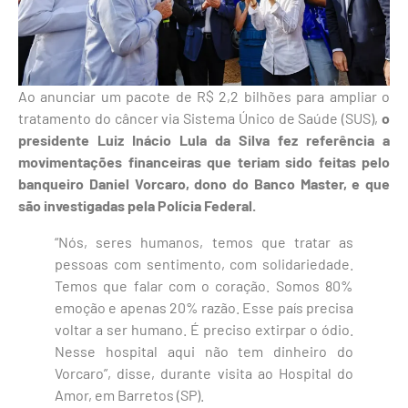
Ao anunciar um pacote de R$ 2,2 bilhões para ampliar o
tratamento do câncer via Sistema Único de Saúde (SUS),
o
presidente Luiz Inácio Lula da Silva fez referência a
movimentações financeiras que teriam sido feitas pelo
banqueiro Daniel Vorcaro, dono do Banco Master, e que
são investigadas pela Polícia Federal.
“Nós, seres humanos, temos que tratar as
pessoas com sentimento, com solidariedade.
Temos que falar com o coração. Somos 80%
emoção e apenas 20% razão. Esse país precisa
voltar a ser humano. É preciso extirpar o ódio.
Nesse hospital aqui não tem dinheiro do
Vorcaro”, disse, durante visita ao Hospital do
Amor, em Barretos (SP).