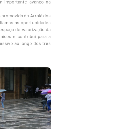
m importante avanço na
á promovida do Arraiá dos
pliamos as oportunidades
espaço de valorização da
micos e contribui para a
essivo ao longo dos três