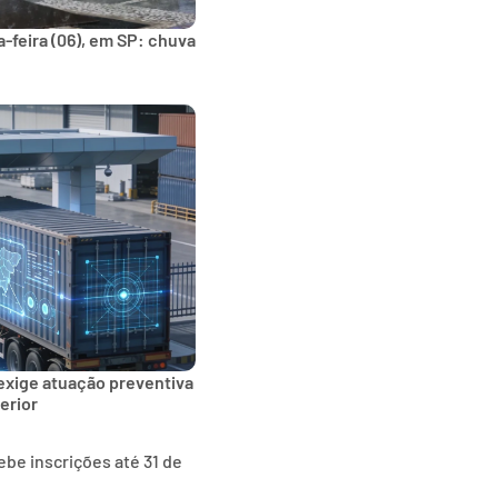
-feira (06), em SP: chuva
exige atuação preventiva
erior
be inscrições até 31 de