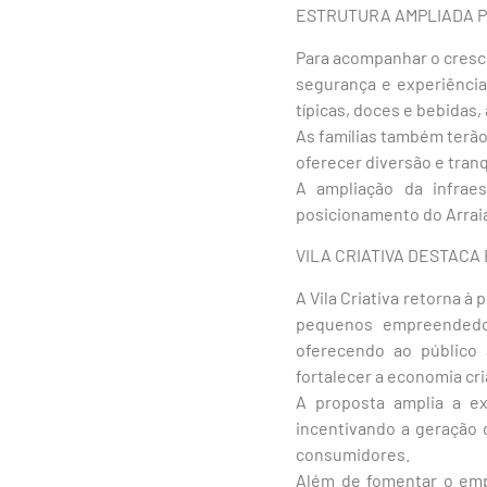
ESTRUTURA AMPLIADA P
Para acompanhar o cresc
segurança e experiência
típicas, doces e bebidas,
As famílias também terã
oferecer diversão e tran
A ampliação da infrae
posicionamento do Arraiá
VILA CRIATIVA DESTAC
A Vila Criativa retorna 
pequenos empreendedor
oferecendo ao público
fortalecer a economia cri
A proposta amplia a ex
incentivando a geração 
consumidores.
Além de fomentar o empr