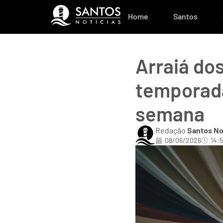
Home
Santos
Arraiá do
temporada
semana
Redação
Santos No
08/06/2026
14: