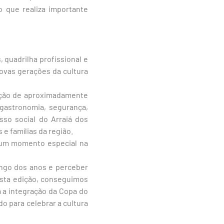
o que realiza importante
quadrilha profissional e
novas gerações da cultura
ração de aproximadamente
 gastronomia, segurança,
sso social do Arraiá dos
 e famílias da região.
a um momento especial na
ongo dos anos e perceber
Nesta edição, conseguimos
m a integração da Copa do
 para celebrar a cultura