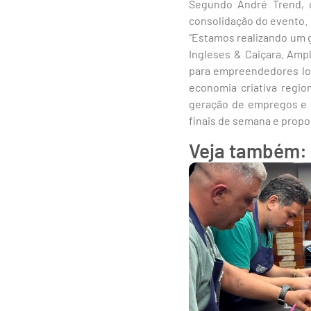
Segundo André Trend, 
consolidação do evento.
“Estamos realizando um g
Ingleses & Caiçara. Amp
para empreendedores loc
economia criativa regio
geração de empregos e r
finais de semana e propo
Veja também: