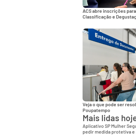
ACS abre inscrições para
Classificação e Degusta
Veja o que pode ser reso
Poupatempo
Mais lidas hoj
Aplicativo SP Mulher Segu
pedir medida protetiva e