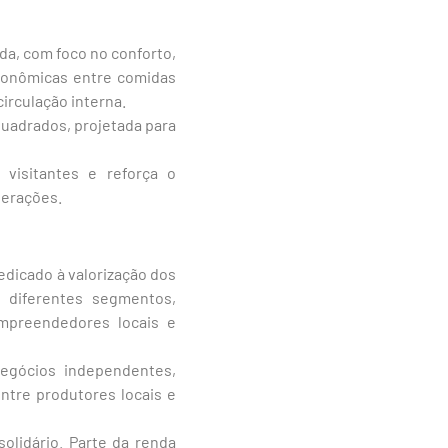
a, com foco no conforto,
tronômicas entre comidas
irculação interna.
uadrados, projetada para
visitantes e reforça o
gerações.
edicado à valorização dos
 diferentes segmentos,
mpreendedores locais e
negócios independentes,
ntre produtores locais e
olidário. Parte da renda