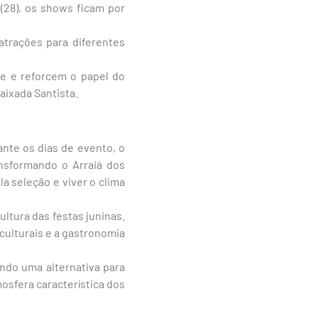
28), os shows ficam por
atrações para diferentes
de e reforcem o papel do
aixada Santista.
nte os dias de evento, o
ansformando o Arraiá dos
a seleção e viver o clima
ultura das festas juninas.
culturais e a gastronomia
endo uma alternativa para
osfera característica dos