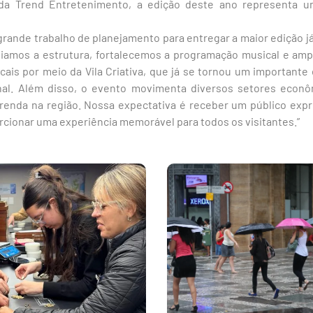
da Trend Entretenimento, a edição deste ano representa u
rande trabalho de planejamento para entregar a maior edição j
liamos a estrutura, fortalecemos a programação musical e am
ais por meio da Vila Criativa, que já se tornou um importante 
nal. Além disso, o evento movimenta diversos setores econô
enda na região. Nossa expectativa é receber um público expr
rcionar uma experiência memorável para todos os visitantes.”