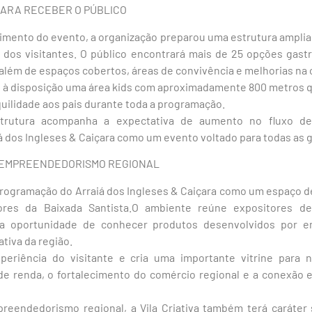
ARA RECEBER O PÚBLICO
imento do evento, a organização preparou uma estrutura ampliad
 dos visitantes. O público encontrará mais de 25 opções gas
 além de espaços cobertos, áreas de convivência e melhorias na c
o à disposição uma área kids com aproximadamente 800 metros q
quilidade aos pais durante toda a programação.
strutura acompanha a expectativa de aumento no fluxo de 
 dos Ingleses & Caiçara como um evento voltado para todas as 
A EMPREENDEDORISMO REGIONAL
à programação do Arraiá dos Ingleses & Caiçara como um espaço d
es da Baixada Santista.O ambiente reúne expositores de
 a oportunidade de conhecer produtos desenvolvidos por e
ativa da região.
periência do visitante e cria uma importante vitrine para 
de renda, o fortalecimento do comércio regional e a conexão e
eendedorismo regional, a Vila Criativa também terá caráter s