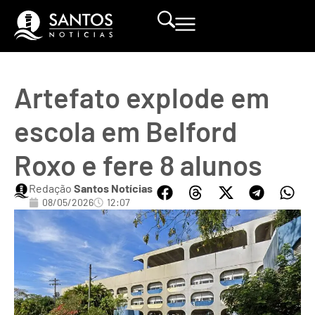
Artefato explode em
escola em Belford
Roxo e fere 8 alunos
Redação
Santos Notícias
08/05/2026
12:07