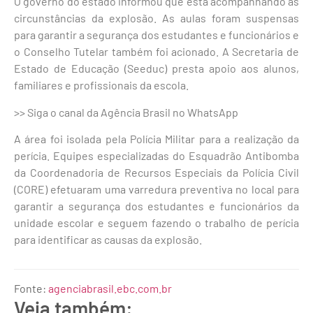
O governo do estado informou que está acompanhando as
circunstâncias da explosão. As aulas foram suspensas
para garantir a segurança dos estudantes e funcionários e
o Conselho Tutelar também foi acionado. A Secretaria de
Estado de Educação (Seeduc) presta apoio aos alunos,
familiares e profissionais da escola.
>> Siga o canal da Agência Brasil no WhatsApp
A área foi isolada pela Polícia Militar para a realização da
perícia. Equipes especializadas do Esquadrão Antibomba
da Coordenadoria de Recursos Especiais da Polícia Civil
(CORE) efetuaram uma varredura preventiva no local para
garantir a segurança dos estudantes e funcionários da
unidade escolar e seguem fazendo o trabalho de perícia
para identificar as causas da explosão.
Fonte:
agenciabrasil.ebc.com.br
Veja também: