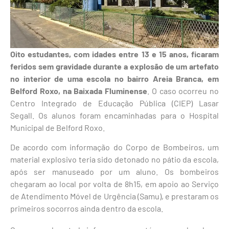
Oito estudantes, com idades entre 13 e 15 anos, ficaram
feridos sem gravidade durante a explosão de um artefato
no interior de uma escola no bairro Areia Branca, em
Belford Roxo, na Baixada Fluminense
. O caso ocorreu no
Centro Integrado de Educação Pública (CIEP) Lasar
Segall. Os alunos foram encaminhadas para o Hospital
Municipal de Belford Roxo.
De acordo com informação do Corpo de Bombeiros, um
material explosivo teria sido detonado no pátio da escola,
após ser manuseado por um aluno. Os bombeiros
chegaram ao local por volta de 8h15, em apoio ao Serviço
de Atendimento Móvel de Urgência (Samu), e prestaram os
primeiros socorros ainda dentro da escola.