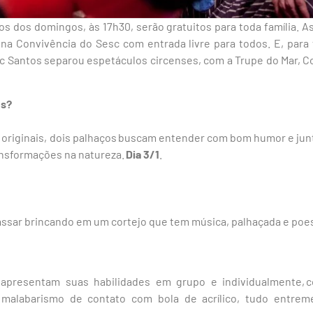
os dos domingos, às 17h30, serão gratuitos para toda família. 
a Convivência do Sesc com entrada livre para todos. E, para 
c Santos separou espetáculos circenses, com a Trupe do Mar, Co
ns?
originais, dois palhaços buscam entender com bom humor e junt
ransformações na natureza.
Dia 3/1
.
passar brincando em um cortejo que tem música, palhaçada e poe
s apresentam suas habilidades em grupo e individualmente, 
e malabarismo de contato com bola de acrílico, tudo entrem