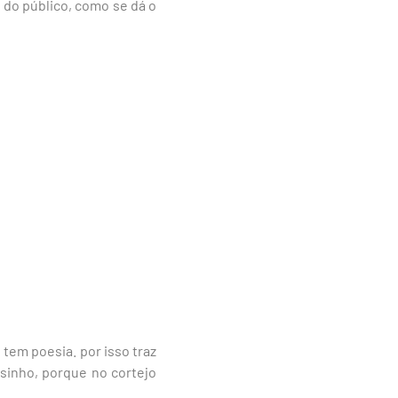
do público, como se dá o
tem poesia. por isso traz
rsinho, porque no cortejo