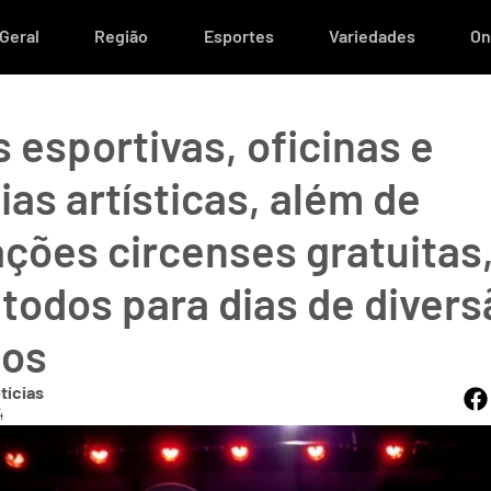
Geral
Região
Esportes
Variedades
On
 esportivas, oficinas e
as artísticas, além de
ções circenses gratuitas
todos para dias de divers
tos
tícias
4