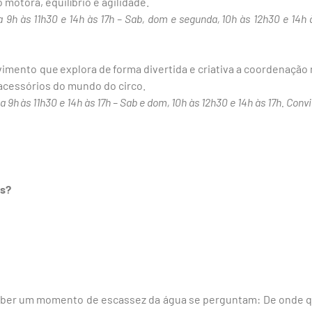
motora, equilíbrio e agilidade.
a 9h às 11h30 e 14h às 17h – Sab, dom e segunda, 10h às 12h30 e 14h à
mento que explora de forma divertida e criativa a coordenação m
acessórios do mundo do circo.
a 9h às 11h30 e 14h às 17h – Sab e dom, 10h às 12h30 e 14h às 17h. Conv
ns?
ceber um momento de escassez da água se perguntam: De onde q