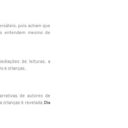
ersáteis, pois acham que
omo entendem mesmo de
ediações de leituras, a
s e crianças.
arrativas de autores de
ra crianças é revelada.
Dia