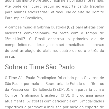
gostando muito e pretendo ficar nele por bastante tempo.
Até onde der, quero seguir no esporte dando trabalho
para minhas adversárias”, afirmou ela ao site do Comitê
Paralímpico Brasileiro.
A campeã mundial Sabrina Custódia (C2), para atletas com
bicicletas convencionais, foi prata com o tempo de
15min40s07. O Brasil encerrou o primeiro dia de
competições na liderança com sete medalhas nas provas
de contrarrelógio do ciclismo, quatro de ouro e três de
prata.
Sobre o Time São Paulo
O Time São Paulo Paralímpico foi criado pelo Governo de
São Paulo, por meio da Secretaria de Estado dos Direitos
da Pessoa com Deficiência (SEDPcD), em parceria com o
Comitê Paralímpico Brasileiro (CPB). O programa apoia
atualmente 157 atletas com deficiência em 16 modalidades
esportivas e promove a inclusão por meio do esporte de