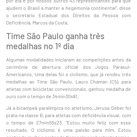
por ela e por nossos outros 43 representantes para que
ajudem o Brasil a manter a hegemonia continental”, disse
o secretário Estadual dos Direitos da Pessoa com
Deficiência, Marcos da Costa.
Time São Paulo ganha três
medalhas no 1º dia
Algumas modalidades iniciaram as competições antes da
cerimônia de abertura oficial dos Jogos Parasul-
Americanos. Uma delas foi o ciclismo, que já rendeu três
medalhas ao Time São Paulo. Lauro Chaman (C5), para
atletas com bicicletas convencionais, ganhou medalha de
ouro com o tempo de 34min30s81.
Já a bicampeã paralímpica no atletismo, Jerusa Geber foi
prata na classe B, para atletas com deficiência visual, com
o tempo de 27min55s23. “Estou muito feliz com esse
resultado. O ciclismo é uma paixão para mim. Estou