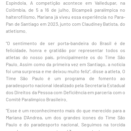
Espíndola. A competição acontece em Valledupar, na
Colômbia, de 5 a 16 de julho. Bicampeã paralímpica no
halterofilismo, Mariana já viveu essa experiência no Para-
Pan de Santiago em 2023, junto com Claudiney Batista, do
atletismo.
“O sentimento de ser porta-bandeira do Brasil é de
felicidade, honra e gratidão por representar todos os
atletas do nosso país, principalmente os do Time São
Paulo. Assim como da primeira vez em Santiago, a notícia
foi uma surpresa e me deixou muito feliz”, disse a atleta. O
Time São Paulo é um programa de fomento ao
paradesporto nacional idealizado pela Secretaria Estadual
dos Direitos da Pessoa com Deficiência em parceria com o
Comitê Paralímpico Brasileiro.
“Esse é um reconhecimento mais do que merecido para a
Mariana D’Andrea, um dos grandes ícones do Time São
Paulo e do paradesporto nacional. Seguimos na torcida