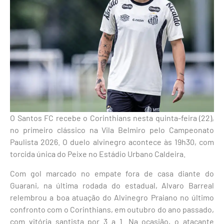
O Santos FC recebe o Corinthians nesta quinta-feira (22),
no primeiro clássico na Vila Belmiro pelo Campeonato
Paulista 2026. O duelo alvinegro acontece às 19h30, com
torcida única do Peixe no Estádio Urbano Caldeira.
Com gol marcado no empate fora de casa diante do
Guarani, na última rodada do estadual, Alvaro Barreal
relembrou a boa atuação do Alvinegro Praiano no último
confronto com o Corinthians, em outubro do ano passado,
com vitória santista por 3 a 1. Na ocasião, o atacante