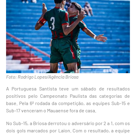
Foto: Rodrigo Lopes/Agência Briosa
A Portuguesa Santista teve um sábado de resultados
positivos pelo Campeonato Paulista das categorias de
base. Pela 6ª rodada da competição, as equipes Sub-15 e
Sub-17 venceram o Mauaense fora de casa.
No Sub-15, a Briosa derrotou o adversário por 2 a 1, com os
dois gols marcados por Laion. Com o resultado, a equipe