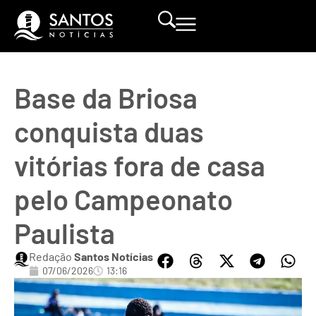
Base da Briosa
conquista duas
vitórias fora de casa
pelo Campeonato
Paulista
Redação
Santos Notícias
07/06/2026
13:16