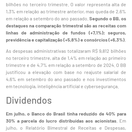
bilhões no terceiro trimestre. O valor representa alta de
1,3% em relação ao trimestre anterior, mas queda de 2,6%
em relação a setembro do ano passado.
Segundo o BB, os
destaques na comparação trimestral são as receitas com
linhas de administração de fundos (+7,1%); seguros,
previdência e capitalização (+5,8%) e consórcios (+6,3%)
.
As despesas administrativas totalizaram R$ 9,812 bilhões
no terceiro trimestre, alta de 1,4% em relação ao primeiro
trimestre e de 4,7% em relação a setembro de 2024. O BB
justificou a elevação com base no reajuste salarial de
4,6% em setembro do ano passado e nos investimentos
em tecnologia, inteligência artificial e cybersegurança.
Dividendos
Em julho, o Banco do Brasil tinha reduzido de 40% para
30% a parcela do lucro distribuídas aos acionistas
. Em
julho, o Relatório Bimestral de Receitas e Despesas,