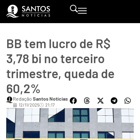
BB tem lucro de R$
3,78 bi no terceiro
trimestre, queda de
60,2%
Redação
Santos Notícias
12/11/2025
21:17