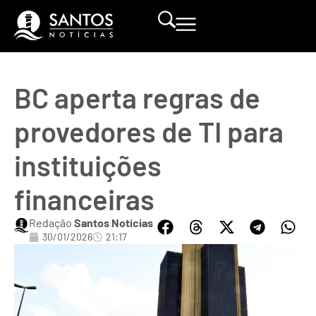
BC aperta regras de
provedores de TI para
instituições
financeiras
Redação
Santos Notícias
30/01/2026
21:17