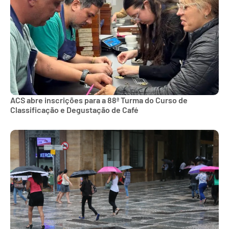
ACS abre inscrições para a 88ª Turma do Curso de
Classificação e Degustação de Café