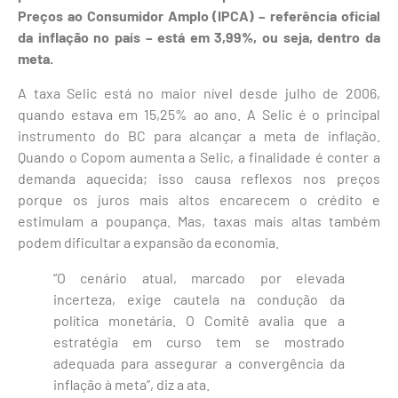
Preços ao Consumidor Amplo (IPCA) – referência oficial
da inflação no país – está em 3,99%, ou seja, dentro da
meta.
A taxa Selic está no maior nível desde julho de 2006,
quando estava em 15,25% ao ano. A Selic é o principal
instrumento do BC para alcançar a meta de inflação.
Quando o Copom aumenta a Selic, a finalidade é conter a
demanda aquecida; isso causa reflexos nos preços
porque os juros mais altos encarecem o crédito e
estimulam a poupança. Mas, taxas mais altas também
podem dificultar a expansão da economia.
“O cenário atual, marcado por elevada
incerteza, exige cautela na condução da
política monetária. O Comitê avalia que a
estratégia em curso tem se mostrado
adequada para assegurar a convergência da
inflação à meta”, diz a ata.