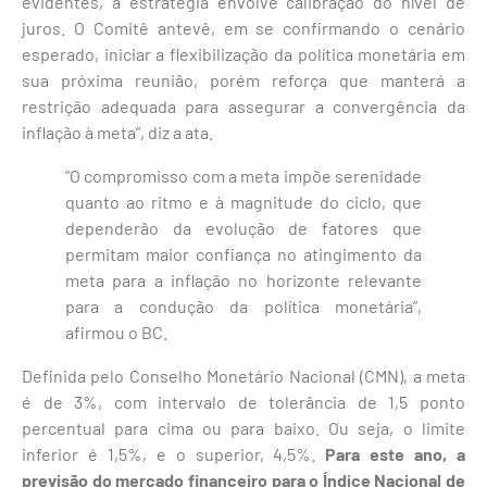
evidentes, a estratégia envolve calibração do nível de
juros. O Comitê antevê, em se confirmando o cenário
esperado, iniciar a flexibilização da política monetária em
sua próxima reunião, porém reforça que manterá a
restrição adequada para assegurar a convergência da
inflação à meta”, diz a ata.
“O compromisso com a meta impõe serenidade
quanto ao ritmo e à magnitude do ciclo, que
dependerão da evolução de fatores que
permitam maior confiança no atingimento da
meta para a inflação no horizonte relevante
para a condução da política monetária”,
afirmou o BC.
Definida pelo Conselho Monetário Nacional (CMN), a meta
é de 3%, com intervalo de tolerância de 1,5 ponto
percentual para cima ou para baixo. Ou seja, o limite
inferior é 1,5%, e o superior, 4,5%.
Para este ano, a
previsão do mercado financeiro para o Índice Nacional de