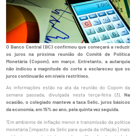
O Banco Central (BC) confirmou que começará a reduzir
os juros na próxima reunião do Comitê de Política
Monetária (Copom), em março. Entretanto, a autarquia
não indicou a magnitude do corte e esclareceu que os
juros continuarão em níveis restritivos.
As informações estão na ata da reunião do Copom da
semana passada, divulgada nesta terça-feira (3).
Na
ocasião, o colegiado manteve a taxa Selic, juros básicos
da economia, em 15% ao ano, pela quinta vez seguida.
“Em ambiente de inflação menor e transmissão da política
monetária [impacto da Selic para queda da inflação] mais