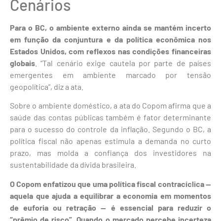
Cenários
Para o BC, o ambiente externo ainda se mantém incerto
em função da conjuntura e da política econômica nos
Estados Unidos, com reflexos nas condições financeiras
globais
. “Tal cenário exige cautela por parte de países
emergentes em ambiente marcado por tensão
geopolítica”, diz a ata.
Sobre o ambiente doméstico, a ata do Copom afirma que a
saúde das contas públicas também é fator determinante
para o sucesso do controle da inflação. Segundo o BC, a
política fiscal não apenas estimula a demanda no curto
prazo, mas molda a confiança dos investidores na
sustentabilidade da dívida brasileira.
O Copom enfatizou que uma política fiscal contracíclica —
aquela que ajuda a equilibrar a economia em momentos
de euforia ou retração — é essencial para reduzir o
“prêmio de risco”. Quando o mercado percebe incerteza