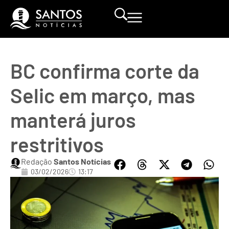
BC confirma corte da
Selic em março, mas
manterá juros
restritivos
Redação
Santos Notícias
03/02/2026
13:17