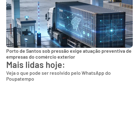
Porto de Santos sob pressão exige atuação preventiva de
empresas do comércio exterior
Mais lidas hoje:
Veja o que pode ser resolvido pelo WhatsApp do
Poupatempo