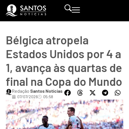
Bélgica atropela
Estados Unidos por 4 a
1, avança às quartas de
final na Copa do Mundo
Redação
Santos Notícias
07/07/2026
05:58