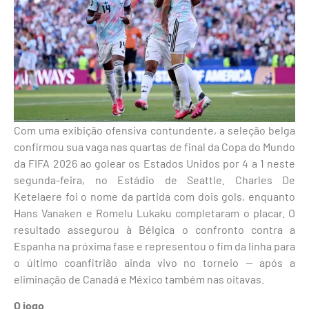
Com uma exibição ofensiva contundente, a seleção belga
confirmou sua vaga nas quartas de final da Copa do Mundo
da FIFA 2026 ao golear os Estados Unidos por 4 a 1 neste
segunda-feira, no Estádio de Seattle. Charles De
Ketelaere foi o nome da partida com dois gols, enquanto
Hans Vanaken e Romelu Lukaku completaram o placar. O
resultado assegurou à Bélgica o confronto contra a
Espanha na próxima fase e representou o fim da linha para
o último coanfitrião ainda vivo no torneio — após a
eliminação de Canadá e México também nas oitavas.
O jogo