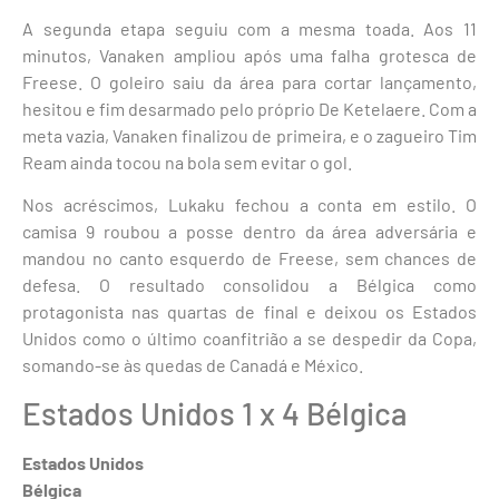
A segunda etapa seguiu com a mesma toada. Aos 11
minutos, Vanaken ampliou após uma falha grotesca de
Freese. O goleiro saiu da área para cortar lançamento,
hesitou e fim desarmado pelo próprio De Ketelaere. Com a
meta vazia, Vanaken finalizou de primeira, e o zagueiro Tim
Ream ainda tocou na bola sem evitar o gol.
Nos acréscimos, Lukaku fechou a conta em estilo. O
camisa 9 roubou a posse dentro da área adversária e
mandou no canto esquerdo de Freese, sem chances de
defesa. O resultado consolidou a Bélgica como
protagonista nas quartas de final e deixou os Estados
Unidos como o último coanfitrião a se despedir da Copa,
somando-se às quedas de Canadá e México.
Estados Unidos 1 x 4 Bélgica
Estados Unidos
Bélgica