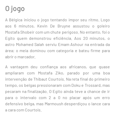
O jogo
A Bélgica iniciou o jogo tentando impor seu ritmo. Logo
aos 6 minutos, Kevin De Bruyne assustou o goleiro
Mostafa Shobeir com um chute perigoso. No entanto, foi o
Egito quem demonstrou eficiência. Aos 20 minutos, o
astro Mohamed Salah serviu Emam Ashour na entrada da
área; o meia dominou com categoria e bateu firme para
abrir o marcador.
A vantagem deu confiança aos africanos, que quase
ampliaram com Mostafa Ziko, parado por uma boa
intervenção de Thibaut Courtois. Na reta final do primeiro
tempo, os belgas pressionaram com Doku e Trossard, mas
pecaram na finalização. O Egito ainda teve a chance de ir
para o intervalo com 2 a 0 no placar após um erro
defensivo belga, mas Marmoush desperdiçou o lance cara
a cara com Courtois.