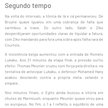
Segundo tempo
Na volta do intervalo, a tônica de lá e cá permaneceu. De
Bruyne quase igualou em uma cobrança de falta que
carimbou a trave. Do outro lado, Salah e Ziko
desperdiçaram oportunidades claras de liquidar a fatura,
com Ziko mandando para fora uma sobra após falha rara de
Courtois.
A insistência belga aumentou com a entrada de Romelu
Lukaku. Aos 21 minutos da etapa final, a pressão surtiu
efeito: Thomas Meunier cruzou com força pela direita e, na
tentativa de antecipar Lukaku, o defensor Mohamed Hany
acabou desviando contra a própria meta, selando o
empate.
Nos minutos finais, o Egito ainda buscou a vitória em
chutes de Marmoush, enquanto Meunier quase virou para
os europeus. No fim, o 1 a 1 refletiu o equilíbrio de uma