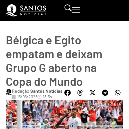
Bélgica e Egito
empatam e deixam
Grupo G aberto na
Copa do Mundo
Redação
Santos Notícias
15/06/2026
18:54