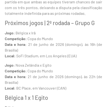
partida em que ambas as equipes tiveram chances de sair
com os três pontos, deixando a disputa pela classificação
totalmente indefinida para as próximas rodadas.
Próximos jogos | 2ª rodada – Grupo G
Jogo:
Bélgica x Irã
Competição:
Copa do Mundo
Data e hora:
21 de junho de 2026 (domingo), às 16h (de
Brasília)
Local:
SoFi Stadium, em Los Angeles (EUA)
Jogo:
Nova Zelândia x Egito
Competição:
Copa do Mundo
Data e hora:
21 de junho de 2026 (domingo), às 22h (de
Brasília)
Local:
BC Place, em Vancouver (CAN)
Bélgica 1 x 1 Egito