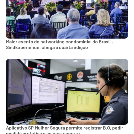
Maior evento de networking condominial do Brasil ,
SindExperience, chega à quarta edição
Aplicativo SP Mulher Segura permite registrar B.O, pedir
medida protetiva e acionar socorro