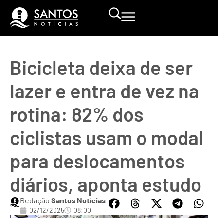
Bicicleta deixa de ser
lazer e entra de vez na
rotina: 82% dos
ciclistas usam o modal
para deslocamentos
diários, aponta estudo
Redação
Santos Notícias
02/12/2025
08:00