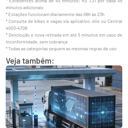
* Excedentes acima de 45 minutos: R$ 7,31 por cada 45
minutos adicionais
* Estações funcionam diariamente das 06h às 23h
* Consulta de bikes e vagas via aplicativo, site ou Central
4003-4708
* Devolução e nova retirada em até 5 minutos em caso de
inconformidade, sem cobrança
* Todas as categorias seguem as mesmas regras de uso
Veja também: