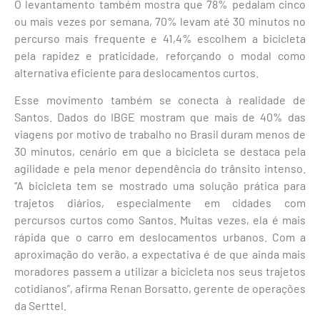
O levantamento também mostra que 78% pedalam cinco
ou mais vezes por semana, 70% levam até 30 minutos no
percurso mais frequente e 41,4% escolhem a bicicleta
pela rapidez e praticidade, reforçando o modal como
alternativa eficiente para deslocamentos curtos.
Esse movimento também se conecta à realidade de
Santos. Dados do IBGE mostram que mais de 40% das
viagens por motivo de trabalho no Brasil duram menos de
30 minutos, cenário em que a bicicleta se destaca pela
agilidade e pela menor dependência do trânsito intenso.
“A bicicleta tem se mostrado uma solução prática para
trajetos diários, especialmente em cidades com
percursos curtos como Santos. Muitas vezes, ela é mais
rápida que o carro em deslocamentos urbanos. Com a
aproximação do verão, a expectativa é de que ainda mais
moradores passem a utilizar a bicicleta nos seus trajetos
cotidianos”, afirma Renan Borsatto, gerente de operações
da Serttel.