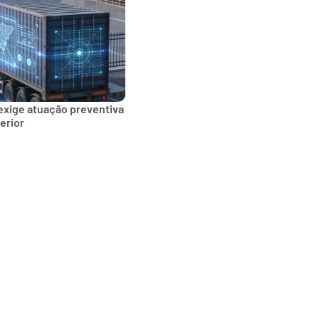
exige atuação preventiva
erior