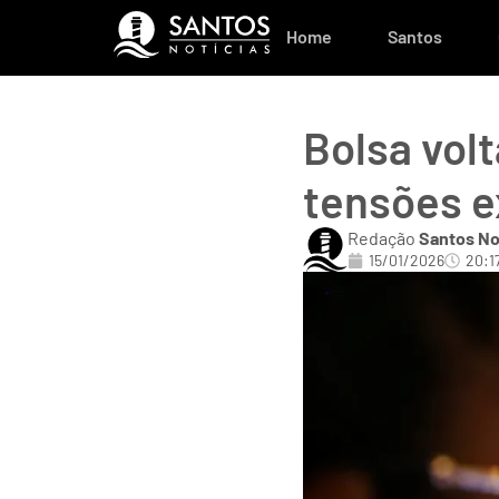
Home
Santos
Bolsa vol
tensões e
Redação
Santos No
15/01/2026
20:1