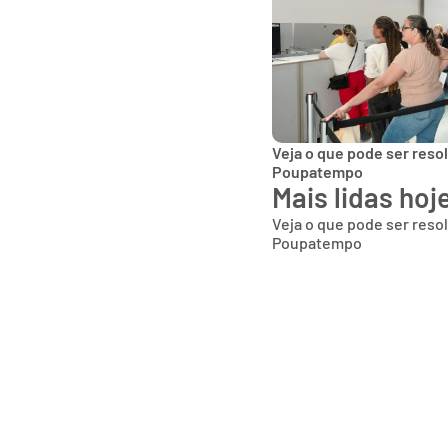
Veja o que pode ser reso
Poupatempo
Mais lidas hoj
Veja o que pode ser reso
Poupatempo