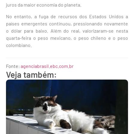
juros da maior economia do planeta.
No entanto, a fuga de recursos dos Estados Unidos a
países emergentes continuou, pressionando novamente
o dólar para baixo. Além do real, valorizaram-se nesta
quarta-feira o peso mexicano, o peso chileno e o peso
colombiano.
Fonte:
agenciabrasil.ebc.com.br
Veja também: