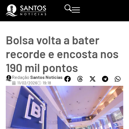
Bolsa volta a bater
recorde e encosta nos
190 mil pontos
Redação
Santos Notícias
11/02/2026
19:18