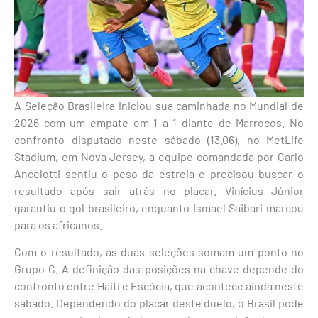
A Seleção Brasileira iniciou sua caminhada no Mundial de
2026 com um empate em 1 a 1 diante de Marrocos. No
confronto disputado neste sábado (13.06), no MetLife
Stadium, em Nova Jersey, a equipe comandada por Carlo
Ancelotti sentiu o peso da estreia e precisou buscar o
resultado após sair atrás no placar. Vinícius Júnior
garantiu o gol brasileiro, enquanto Ismael Saibari marcou
para os africanos.
Com o resultado, as duas seleções somam um ponto no
Grupo C. A definição das posições na chave depende do
confronto entre Haiti e Escócia, que acontece ainda neste
sábado. Dependendo do placar deste duelo, o Brasil pode