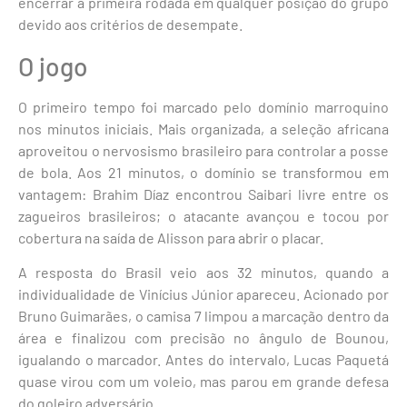
encerrar a primeira rodada em qualquer posição do grupo
devido aos critérios de desempate.
O jogo
O primeiro tempo foi marcado pelo domínio marroquino
nos minutos iniciais. Mais organizada, a seleção africana
aproveitou o nervosismo brasileiro para controlar a posse
de bola. Aos 21 minutos, o domínio se transformou em
vantagem: Brahim Díaz encontrou Saibari livre entre os
zagueiros brasileiros; o atacante avançou e tocou por
cobertura na saída de Alisson para abrir o placar.
A resposta do Brasil veio aos 32 minutos, quando a
individualidade de Vinícius Júnior apareceu. Acionado por
Bruno Guimarães, o camisa 7 limpou a marcação dentro da
área e finalizou com precisão no ângulo de Bounou,
igualando o marcador. Antes do intervalo, Lucas Paquetá
quase virou com um voleio, mas parou em grande defesa
do goleiro adversário.