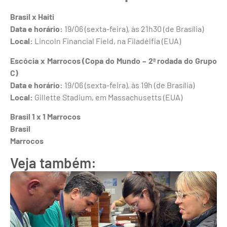
Brasil x Haiti
Data e horário:
19/06 (sexta-feira), às 21h30 (de Brasília)
Local:
Lincoln Financial Field, na Filadélfia (EUA)
Escócia x Marrocos (Copa do Mundo – 2ª rodada do Grupo
C)
Data e horário:
19/06 (sexta-feira), às 19h (de Brasília)
Local:
Gillette Stadium, em Massachusetts (EUA)
Brasil 1 x 1 Marrocos
Brasil
Marrocos
Veja também: