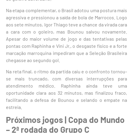
Na etapa complementar, o Brasil adotou uma postura mais
agressiva e pressionou a saída de bola de Marrocos. Logo
aos sete minutos, Igor Thiago teve a chance da virada cara
a cara com o goleiro, mas Bounou salvou novamente.
Apesar do maior volume de jogo e das tentativas pelas
pontas com Raphinha e Vini Jr., o desgaste físico e a forte
marcação marroquina impediram que a Seleção Brasileira
chegasse ao segundo gol.
Na reta final, o ritmo da partida caiu e o confronto tornou-
se mais truncado, com diversas interrupções para
atendimento médico. Raphinha ainda teve uma
oportunidade clara aos 32 minutos, mas finalizou fraco,
facilitando a defesa de Bounou e selando o empate na
estreia.
Próximos jogos | Copa do Mundo
– 2ª rodada do Grupo C