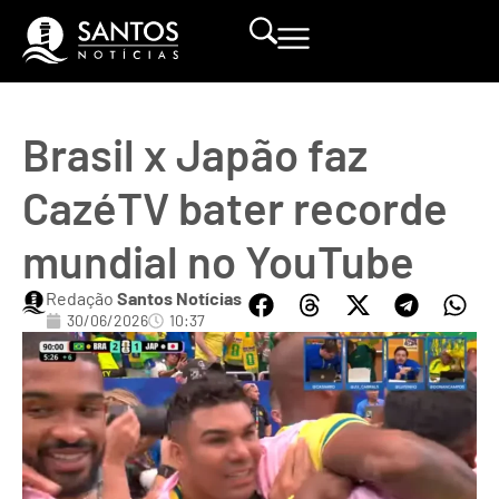
Brasil x Japão faz
CazéTV bater recorde
mundial no YouTube
Redação
Santos Notícias
30/06/2026
10:37