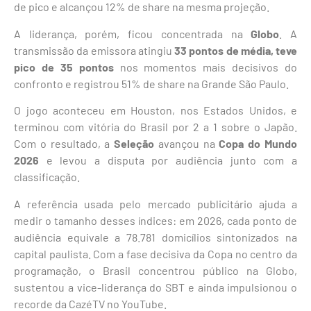
de pico e alcançou 12% de share na mesma projeção.
A liderança, porém, ficou concentrada na
Globo
. A
transmissão da emissora atingiu
33 pontos de média, teve
pico de 35 pontos
nos momentos mais decisivos do
confronto e registrou 51% de share na Grande São Paulo.
O jogo aconteceu em Houston, nos Estados Unidos, e
terminou com vitória do Brasil por 2 a 1 sobre o Japão.
Com o resultado, a
Seleção
avançou na
Copa do Mundo
2026
e levou a disputa por audiência junto com a
classificação.
A referência usada pelo mercado publicitário ajuda a
medir o tamanho desses índices: em 2026, cada ponto de
audiência equivale a 78.781 domicílios sintonizados na
capital paulista. Com a fase decisiva da Copa no centro da
programação, o Brasil concentrou público na Globo,
sustentou a vice-liderança do SBT e ainda impulsionou o
recorde da CazéTV no YouTube.