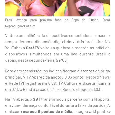
Brasil avança para próxima fase da Copa do Mundo. Foto:
Reprodução/CazéTV
Vinte e um milhões de dispositivos conectados ao mesmo
tempo deram a dimensão digital da vitória brasileira. No
YouTube, a
CazéTV
voltou a quebrar o recorde mundial de
dispositivos simultâneos em uma live durante Brasil x
Japão, nesta segunda-feira, 29/06.
Fora da transmissão, os índices ficaram distantes da briga
principal. A TV Aparecida anotou 0,05 ponto; Record News
e RedeTV! registraram 0,08; TV Cultura e Gazeta ficaram
em 0,11; a Band marcou 0,21; e a Record chegou a 1,03.
Na TV aberta, o
SBT
transformou a parceria com a N Sports
em vice-liderança confortável durante a faixa da partida. A
emissora
marcou 9 pontos de média
, chegou a 13 pontos