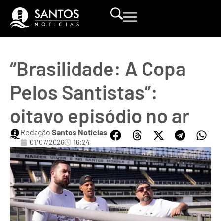
“Brasilidade: A Copa
Pelos Santistas”:
oitavo episódio no ar
Redação
Santos Notícias
01/07/2026
16:24