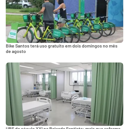
Bike Santos terá uso gratuito em dois domingos no mês
de agosto
UBS do século XXI na Baixada Santista: mais que reforma,