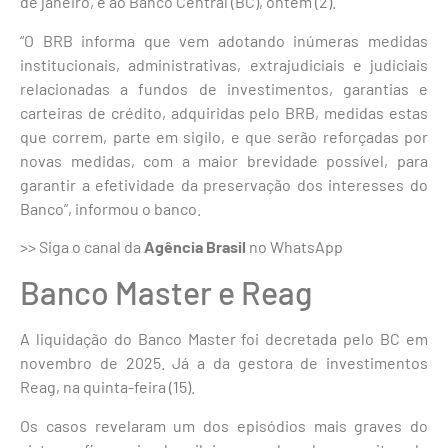
de janeiro, e ao Banco Central (BC), ontem (2).
“O BRB informa que vem adotando inúmeras medidas
institucionais, administrativas, extrajudiciais e judiciais
relacionadas a fundos de investimentos, garantias e
carteiras de crédito, adquiridas pelo BRB, medidas estas
que correm, parte em sigilo, e que serão reforçadas por
novas medidas, com a maior brevidade possível, para
garantir a efetividade da preservação dos interesses do
Banco”, informou o banco.
>> Siga o canal da
Agência Brasil
no WhatsApp
Banco Master e Reag
A liquidação do Banco Master foi decretada pelo BC em
novembro de 2025. Já a da gestora de investimentos
Reag, na quinta-feira (15).
Os casos revelaram um dos episódios mais graves do