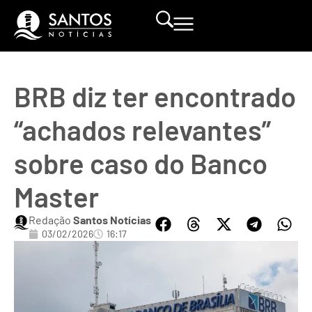
BRB diz ter encontrado
“achados relevantes”
sobre caso do Banco
Master
Redação
Santos Notícias
03/02/2026
16:17