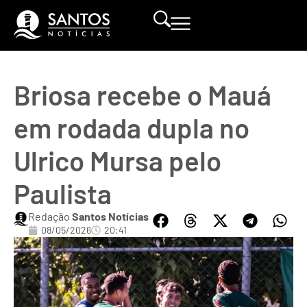
Briosa recebe o Mauá
em rodada dupla no
Ulrico Mursa pelo
Paulista
Redação
Santos Notícias
08/05/2026
20:41