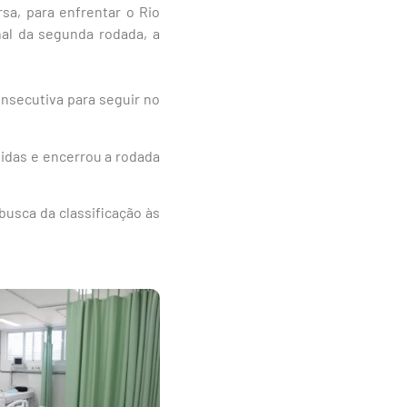
sa, para enfrentar o Rio
nal da segunda rodada, a
onsecutiva para seguir no
idas e encerrou a rodada
usca da classificação às