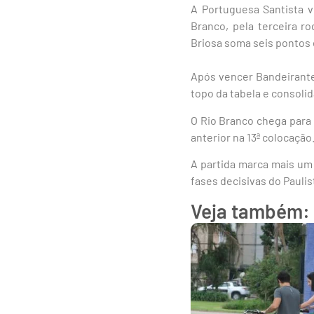
A Portuguesa Santista v
Branco, pela terceira r
Briosa soma seis pontos
Após vencer Bandeirante 
topo da tabela e consolid
O Rio Branco chega para
anterior na 13ª colocação
A partida marca mais um
fases decisivas do Paulis
Veja também: