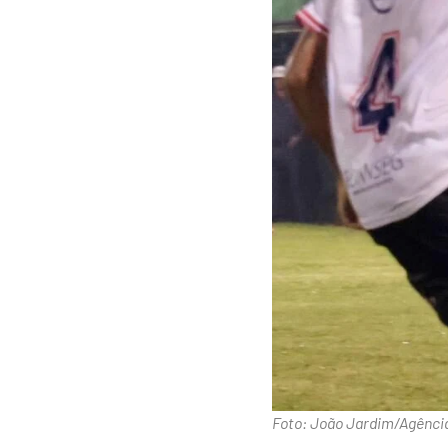
Foto: João Jardim/Agênci