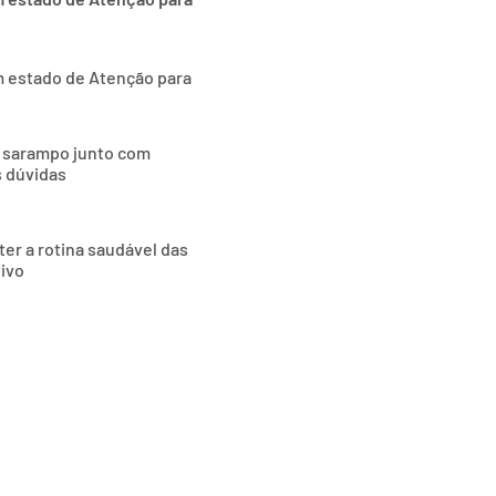
m estado de Atenção para
o sarampo junto com
s dúvidas
ter a rotina saudável das
tivo