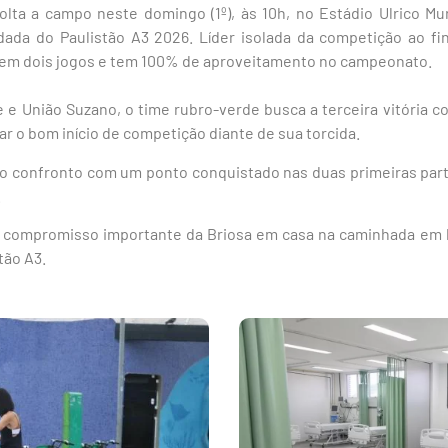
olta a campo neste domingo (1º), às 10h, no Estádio Ulrico Mur
odada do Paulistão A3 2026. Líder isolada da competição ao fi
 em dois jogos e tem 100% de aproveitamento no campeonato.
e União Suzano, o time rubro-verde busca a terceira vitória c
ar o bom início de competição diante de sua torcida.
 o confronto com um ponto conquistado nas duas primeiras part
.
 compromisso importante da Briosa em casa na caminhada em b
tão A3.