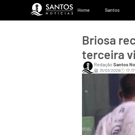
Home
Santos
Briosa re
terceira v
Redação
Santos No
31/01/2026
17:17