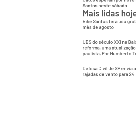
Santos neste sábado
Mais lidas hoj
Bike Santos terá uso gra
mês de agosto
UBS do século XXI na Bai
reforma, uma atualização
paulista, Por Humberto T
Defesa Civil de SP envia 
rajadas de vento para 24