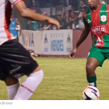
a Briosa