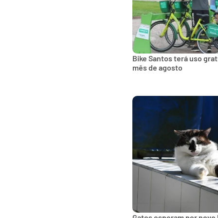
Bike Santos terá uso gra
mês de agosto
Gatos esperam por novo 