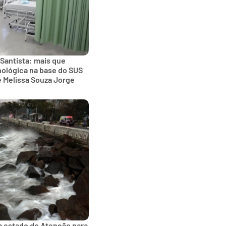
 Santista: mais que
nológica na base do SUS
e Melissa Souza Jorge
m estado de Atenção para