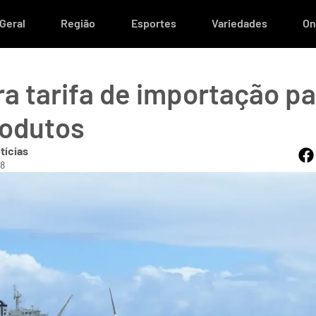
Geral
Região
Esportes
Variedades
On
a tarifa de importação pa
rodutos
tícias
18