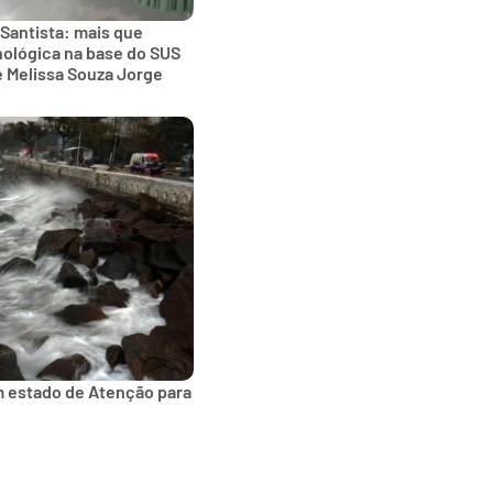
 Santista: mais que
nológica na base do SUS
e Melissa Souza Jorge
m estado de Atenção para