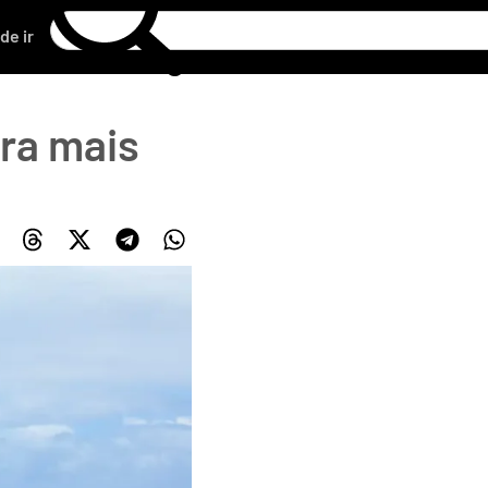
de ir
ra mais