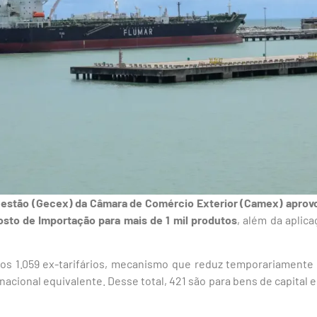
estão (Gecex) da Câmara de Comércio Exterior (Camex) aprovou
osto de Importação para mais de 1 mil produtos
, além da aplic
os 1.059 ex-tarifários, mecanismo que reduz temporariamente 
cional equivalente. Desse total, 421 são para bens de capital e