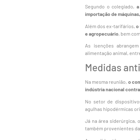
Segundo o colegiado,
a
importação de máquinas,
Além dos ex-tarifários,
o
e agropecuário
, bem com
As isenções abrangem 
alimentação animal, ent
Medidas ant
Na mesma reunião,
o com
indústria nacional contr
No setor de dispositivo
agulhas hipodérmicas ori
Já na área siderúrgica,
também provenientes da