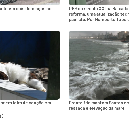
tuito em dois domingos no
UBS do século XXI na Baixada
reforma, uma atualização tec
paulista, Por Humberto Tobé 
lar em feira de adoção em
Frente fria mantém Santos e
ressaca e elevação da maré
e: