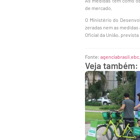
As medidas têm como obj
de mercado.
O Ministério do Desenvo
zeradas nem as medidas 
Oficial da União, previst
Fonte:
agenciabrasil.ebc
Veja também: