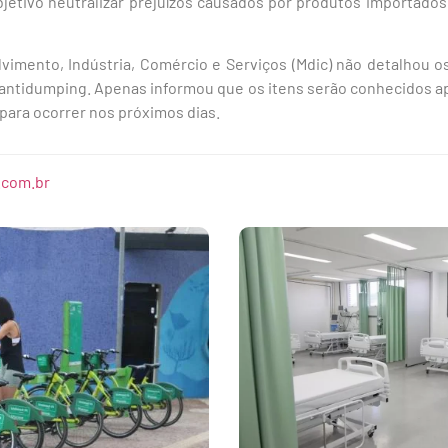
etivo neutralizar prejuízos causados por produtos importados 
lvimento, Indústria, Comércio e Serviços (Mdic) não detalhou o
antidumping. Apenas informou que os itens serão conhecidos apó
a para ocorrer nos próximos dias.
.com.br