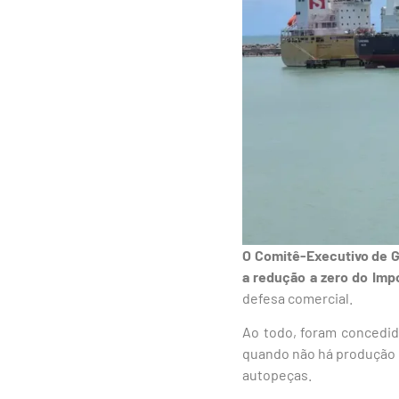
O Comitê-Executivo de G
a redução a zero do Imp
defesa comercial.
Ao todo, foram concedid
quando não há produção na
autopeças.