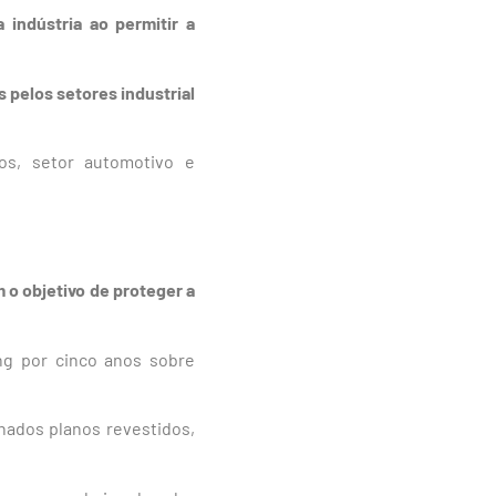
 indústria ao permitir a
 pelos setores industrial
os, setor automotivo e
 o objetivo de proteger a
ing por cinco anos sobre
nados planos revestidos,