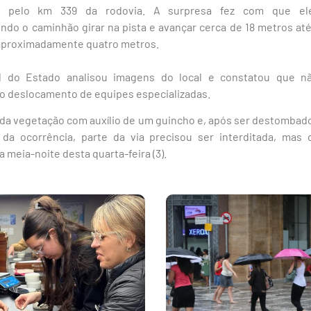
va pelo km 339 da rodovia. A surpresa fez com que el
o o caminhão girar na pista e avançar cerca de 18 metros at
aproximadamente quatro metros.
 do Estado analisou imagens do local e constatou que 
o deslocamento de equipes especializadas.
 da vegetação com auxílio de um guincho e, após ser destombado
da ocorrência, parte da via precisou ser interditada, mas o
a meia-noite desta quarta-feira (3).