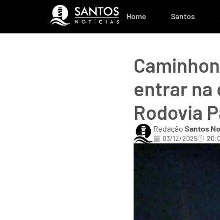
Home
Santos
Caminhone
entrar na 
Rodovia P
Redação
Santos No
03/12/2025
20: