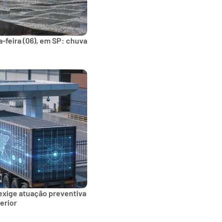
-feira (06), em SP: chuva
exige atuação preventiva
erior