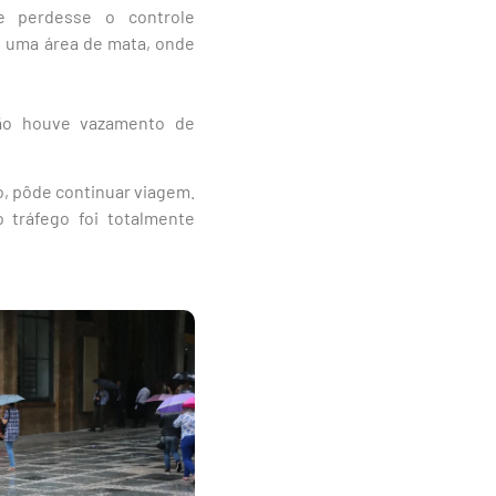
e perdesse o controle
é uma área de mata, onde
não houve vazamento de
, pôde continuar viagem.
 tráfego foi totalmente