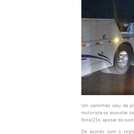
Um caminhão saiu da pi
motorista se assustar c
feira (2) e, apesar do sus
De acordo com o regis