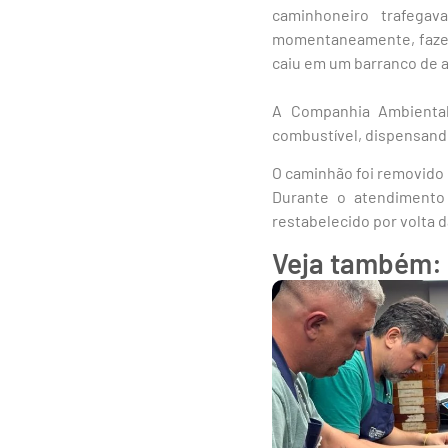
caminhoneiro trafega
momentaneamente, fazend
caiu em um barranco de 
A Companhia Ambiental
combustível, dispensand
O caminhão foi removido
Durante o atendimento 
restabelecido por volta d
Veja também: