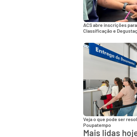
ACS abre inscrições para
Classificação e Degusta
Veja o que pode ser reso
Poupatempo
Mais lidas hoj