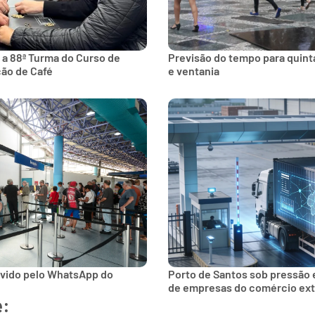
 a 88ª Turma do Curso de
Previsão do tempo para quinta
ção de Café
e ventania
lvido pelo WhatsApp do
Porto de Santos sob pressão 
de empresas do comércio ext
e: