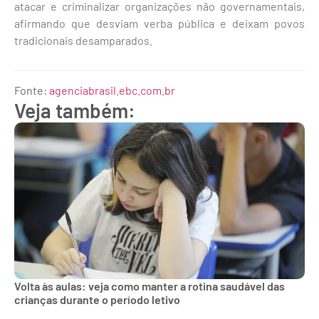
atacar e criminalizar organizações não governamentais,
afirmando que desviam verba pública e deixam povos
tradicionais desamparados.
Fonte:
agenciabrasil.ebc.com.br
Veja também:
Volta às aulas: veja como manter a rotina saudável das
crianças durante o período letivo