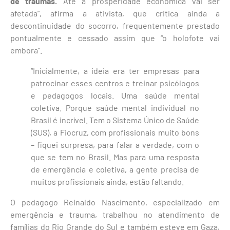
de traumas.
Até a prosperidade econômica vai ser
afetada”, afirma a ativista, que critica ainda a
descontinuidade do socorro, frequentemente prestado
pontualmente e cessado assim que “o holofote vai
embora”.
“Inicialmente, a ideia era ter empresas para
patrocinar esses centros e treinar psicólogos
e pedagogos locais. Uma saúde mental
coletiva. Porque saúde mental individual no
Brasil é incrível. Tem o Sistema Único de Saúde
(SUS), a Fiocruz, com profissionais muito bons
– fiquei surpresa, para falar a verdade, com o
que se tem no Brasil. Mas para uma resposta
de emergência e coletiva, a gente precisa de
muitos profissionais ainda, estão faltando.
O pedagogo Reinaldo Nascimento, especializado em
emergência e trauma, trabalhou no atendimento de
famílias do Rio Grande do Sul e também esteve em Gaza,