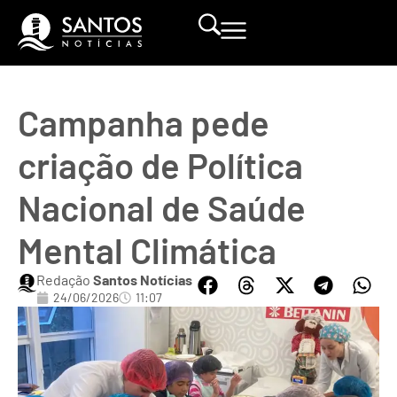
Campanha pede
criação de Política
Nacional de Saúde
Mental Climática
Redação
Santos Notícias
24/06/2026
11:07