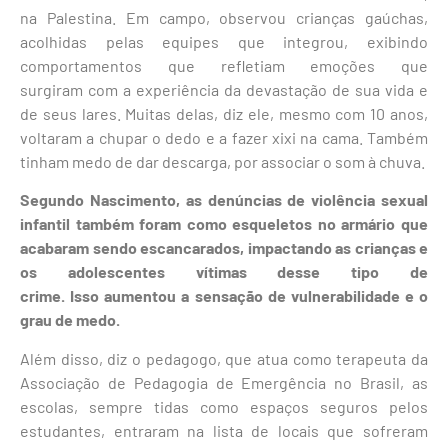
na Palestina. Em campo, observou crianças gaúchas,
acolhidas pelas equipes que integrou, exibindo
comportamentos que refletiam emoções que
surgiram com a experiência da devastação de sua vida e
de seus lares. Muitas delas, diz ele, mesmo com 10 anos,
voltaram a chupar o dedo e a fazer xixi na cama. Também
tinham medo de dar descarga, por associar o som à chuva.
Segundo Nascimento, as denúncias de violência sexual
infantil também foram como esqueletos no armário que
acabaram sendo escancarados, impactando as crianças e
os adolescentes vítimas desse tipo de
crime. Isso aumentou a sensação de vulnerabilidade e o
grau de medo.
Além disso, diz o pedagogo, que atua como terapeuta da
Associação de Pedagogia de Emergência no Brasil, as
escolas, sempre tidas como espaços seguros pelos
estudantes, entraram na lista de locais que sofreram