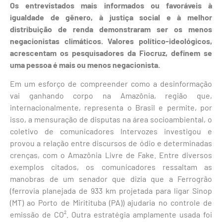
Os entrevistados mais informados ou favoráveis à
igualdade de gênero, à justiça social e à melhor
distribuição de renda demonstraram ser os menos
negacionistas climáticos. Valores político-ideológicos,
acrescentam os pesquisadores da Fiocruz, definem se
uma pessoa é mais ou menos negacionista.
Em um esforço de compreender como a desinformação
vai ganhando corpo na Amazônia, região que,
internacionalmente, representa o Brasil e permite, por
isso, a mensuração de disputas na área socioambiental, o
coletivo de comunicadores Intervozes investigou e
provou a relação entre discursos de ódio e determinadas
crenças, com o Amazônia Livre de Fake. Entre diversos
exemplos citados, os comunicadores ressaltam as
manobras de um senador que dizia que a Ferrogrão
(ferrovia planejada de 933 km projetada para ligar Sinop
(MT) ao Porto de Miritituba (PA)) ajudaria no controle de
emissão de CO². Outra estratégia amplamente usada foi