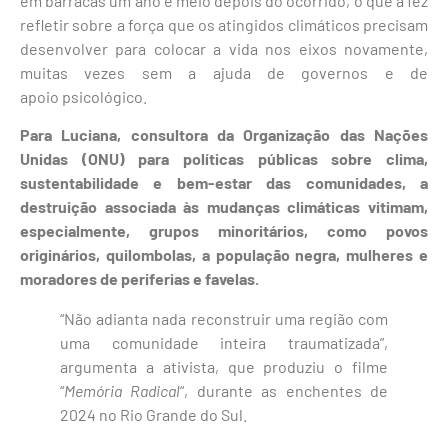
em barracas um ano e meio depois do ocorrido, o que a fez
refletir sobre a força que os atingidos climáticos precisam
desenvolver para colocar a vida nos eixos novamente,
muitas vezes sem a ajuda de governos e de
apoio psicológico.
Para Luciana, consultora da Organização das Nações
Unidas (ONU) para políticas públicas sobre clima,
sustentabilidade e bem-estar das comunidades, a
destruição associada às mudanças climáticas vitimam,
especialmente, grupos minoritários, como povos
originários, quilombolas, a população negra, mulheres e
moradores de periferias e favelas.
“Não adianta nada reconstruir uma região com
uma comunidade inteira traumatizada”,
argumenta a ativista, que produziu o filme
“
Memória Radical
“, durante as enchentes de
2024 no Rio Grande do Sul.