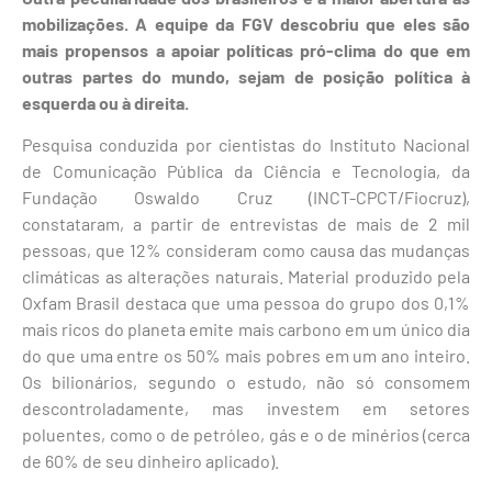
mobilizações. A equipe da FGV descobriu que eles são
mais propensos a apoiar políticas pró-clima do que em
outras partes do mundo, sejam de posição política à
esquerda ou à direita.
Pesquisa conduzida por cientistas do Instituto Nacional
de Comunicação Pública da Ciência e Tecnologia, da
Fundação Oswaldo Cruz (INCT-CPCT/Fiocruz),
constataram, a partir de entrevistas de mais de 2 mil
pessoas, que 12% consideram como causa das mudanças
climáticas as alterações naturais. Material produzido pela
Oxfam Brasil destaca que uma pessoa do grupo dos 0,1%
mais ricos do planeta emite mais carbono em um único dia
do que uma entre os 50% mais pobres em um ano inteiro.
Os bilionários, segundo o estudo, não só consomem
descontroladamente, mas investem em setores
poluentes, como o de petróleo, gás e o de minérios (cerca
de 60% de seu dinheiro aplicado).