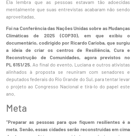
Ela lembra que as pessoas estavam tão adoecidas
mentalmente que suas entrevistas acabaram não sendo
aproveitadas.
Foi na Conferência das Nações Unidas sobre as Mudanças
Climáticas de 2025 (COP30), em que exibiu o
documentário, codirigido por Ricardo Carioba, que surgiu
a ideia de criar os centros de Resiliência, Cura e
Reconstrução de Comunidades, agora previstos no
PL 6151/25.
Ao final do evento, Luciana e outros ativistas
alinhados à proposta se reuniram com senadores e
deputados federais do Rio Grande do Sul, para tentar levar
o projeto ao Congresso Nacional e tirá-lo do papel este
ano.
Meta
“Preparar as pessoas para que fiquem resilientes é a
meta. Senão, essas cidades serão reconstruídas em cima