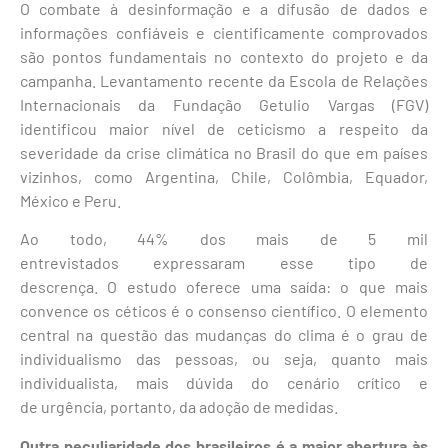
O combate à desinformação e a difusão de dados e
informações confiáveis e cientificamente comprovados
são pontos fundamentais no contexto do projeto e da
campanha. Levantamento recente da Escola de Relações
Internacionais da Fundação Getulio Vargas (FGV)
identificou maior nível de ceticismo a respeito da
severidade da crise climática no Brasil do que em países
vizinhos, como Argentina, Chile, Colômbia, Equador,
México e Peru.
Ao todo, 44% dos mais de 5 mil
entrevistados expressaram esse tipo de
descrença. O estudo oferece uma saída: o que mais
convence os céticos é o consenso científico. O elemento
central na questão das mudanças do clima é o grau de
individualismo das pessoas, ou seja, quanto mais
individualista, mais dúvida do cenário crítico e
de urgência, portanto, da adoção de medidas.
Outra peculiaridade dos brasileiros é a maior abertura às