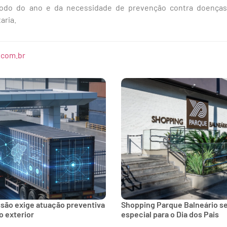
ríodo do ano e da necessidade de prevenção contra doença
aria.
.com.br
ssão exige atuação preventiva
Shopping Parque Balneário 
 exterior
especial para o Dia dos Pais