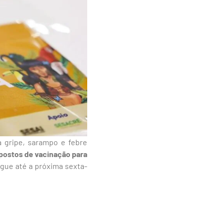
a gripe, sarampo e febre
postos de vacinação para
egue até a próxima sexta-