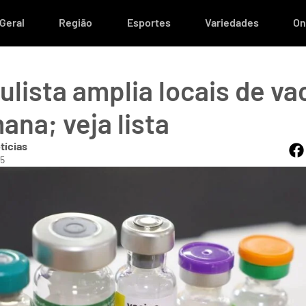
Geral
Região
Esportes
Variedades
On
ulista amplia locais de v
ana; veja lista
tícias
05