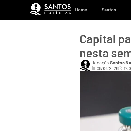
Home
Santos
Capital pa
nesta sem
Redação
Santos No
08/06/2026
17: