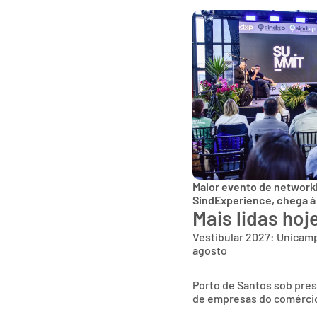
Maior evento de networki
SindExperience, chega à
Mais lidas hoj
Vestibular 2027: Unicamp
agosto
Porto de Santos sob pres
de empresas do comércio