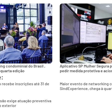
ng condominial do Brasil ,
Aplicativo SP Mulher Segura p
 quarta edição
pedir medida protetiva e aci
e:
 recebe inscrições até 31 de
Maior evento de networking co
SindExperience, chega à quar
são exige atuação preventiva
 exterior