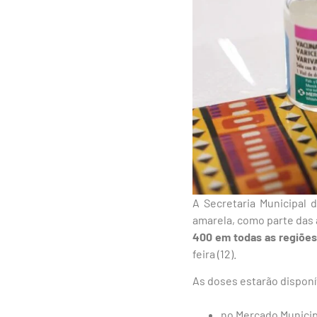
A Secretaria Municipal 
amarela, como parte das 
400 em todas as regiões
feira (12).
As doses estarão disponí
no Mercado Municipal