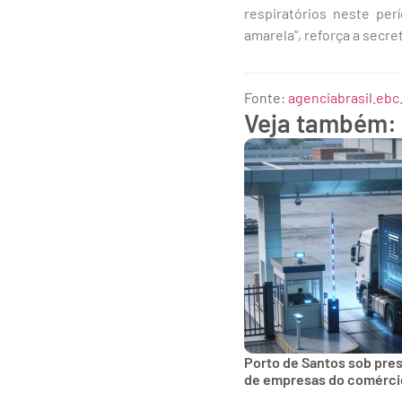
respiratórios neste pe
amarela”, reforça a secret
Fonte:
agenciabrasil.ebc
Veja também:
Porto de Santos sob pre
de empresas do comércio