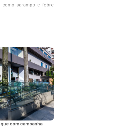
s como sarampo e febre
segue com campanha