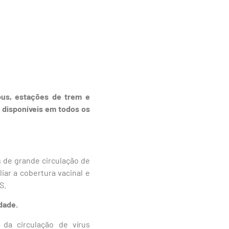
us, estações de trem e
o disponíveis em todos os
s de grande circulação de
iar a cobertura vacinal e
S.
idade.
 da circulação de vírus