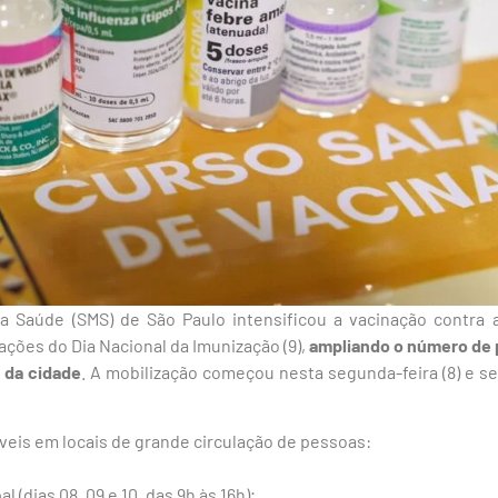
da Saúde (SMS) de São Paulo intensificou a vacinação contra 
ações do Dia Nacional da Imunização (9),
ampliando o número de 
 da cidade
. A mobilização começou nesta segunda-feira (8) e s
veis em locais de grande circulação de pessoas:
 (dias 08, 09 e 10, das 9h às 16h);