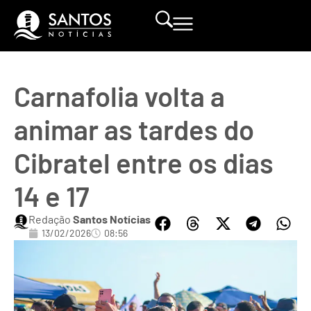
Carnafolia volta a
animar as tardes do
Cibratel entre os dias
14 e 17
Redação
Santos Notícias
13/02/2026
08:56