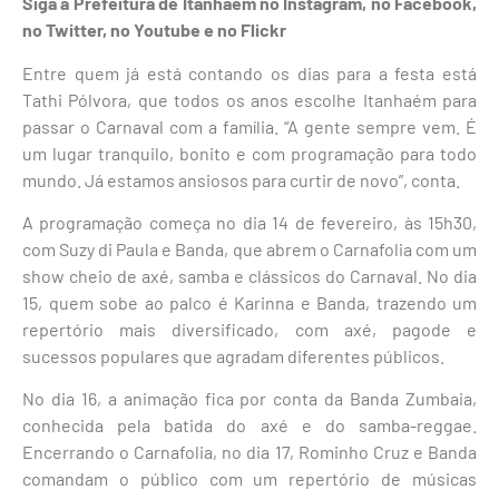
Siga a Prefeitura de Itanhaém no Instagram, no Facebook,
no Twitter, no Youtube e no Flickr
Entre quem já está contando os dias para a festa está
Tathi Pólvora, que todos os anos escolhe Itanhaém para
passar o Carnaval com a família. “A gente sempre vem. É
um lugar tranquilo, bonito e com programação para todo
mundo. Já estamos ansiosos para curtir de novo”, conta.
A programação começa no dia 14 de fevereiro, às 15h30,
com Suzy di Paula e Banda, que abrem o Carnafolia com um
show cheio de axé, samba e clássicos do Carnaval. No dia
15, quem sobe ao palco é Karinna e Banda, trazendo um
repertório mais diversificado, com axé, pagode e
sucessos populares que agradam diferentes públicos.
No dia 16, a animação fica por conta da Banda Zumbaia,
conhecida pela batida do axé e do samba-reggae.
Encerrando o Carnafolia, no dia 17, Rominho Cruz e Banda
comandam o público com um repertório de músicas