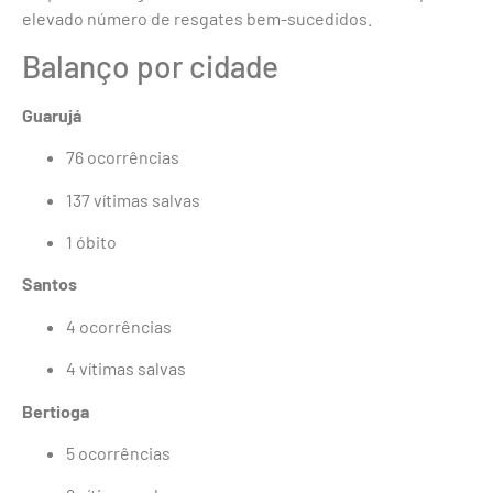
elevado número de resgates bem-sucedidos.
Balanço por cidade
Guarujá
76 ocorrências
137 vítimas salvas
1 óbito
Santos
4 ocorrências
4 vítimas salvas
Bertioga
5 ocorrências