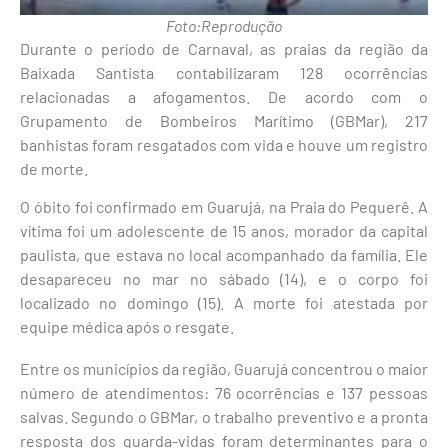
Foto:Reprodução
Durante o período de Carnaval, as praias da região da
Baixada Santista
contabilizaram 128 ocorrências
relacionadas a afogamentos. De acordo com o
Grupamento de Bombeiros Marítimo
(GBMar), 217
banhistas foram resgatados com vida e houve um registro
de morte.
O óbito foi confirmado em
Guarujá
, na Praia do Pequerê. A
vítima foi um adolescente de 15 anos, morador da capital
paulista, que estava no local acompanhado da família. Ele
desapareceu no mar no sábado (14), e o corpo foi
localizado no domingo (15). A morte foi atestada por
equipe médica após o resgate.
Entre os municípios da região, Guarujá concentrou o maior
número de atendimentos: 76 ocorrências e 137 pessoas
salvas. Segundo o GBMar, o trabalho preventivo e a pronta
resposta dos guarda-vidas foram determinantes para o