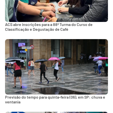
ACS abre inscrições para a 88ª Turma do Curso de
Classificação e Degustação de Café
Previsão do tempo para quinta-feira (06), em SP: chuva e
ventania