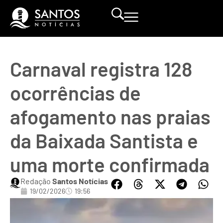
Carnaval registra 128
ocorrências de
afogamento nas praias
da Baixada Santista e
uma morte confirmada
Redação
Santos Notícias
19/02/2026
19:56