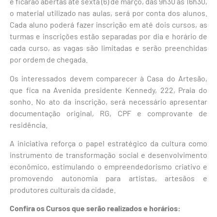
e ficarão abertas até sexta (6) de março, das 9h30 às 16h30,
o material utilizado nas aulas, será por conta dos alunos.
Cada aluno poderá fazer inscrição em até dois cursos, as
turmas e inscrições estão separadas por dia e horário de
cada curso, as vagas são limitadas e serão preenchidas
por ordem de chegada.
Os interessados devem comparecer à Casa do Artesão,
que fica na Avenida presidente Kennedy, 222, Praia do
sonho. No ato da inscrição, será necessário apresentar
documentação original, RG, CPF e comprovante de
residência.
A iniciativa reforça o papel estratégico da cultura como
instrumento de transformação social e desenvolvimento
econômico, estimulando o empreendedorismo criativo e
promovendo autonomia para artistas, artesãos e
produtores culturais da cidade.
Confira os Cursos que serão realizados e horários: