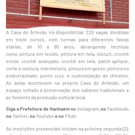
A Casa do Artesão irá disponibilizar 220 vagas divididas
em treze cursos, com turmas para diferentes faixas
etárias, de 10 a 90 anos, abrangendo técnicas
como pintura em tecido, pintura em tela, biscuit, crochê
inicial, crochê avançado, crochê em tela, patch aplique,
corte e costura, marchetaria, pintura em gesso, pintura no
emborrachado, ponto cruz, e customização de chinelos.
As aulas acontecem na própria Casa do Artesão, um
espaço voltado à preservação dos saberes tradicionais e
ao fomento da produção cultural local.
Siga a Prefeitura de Itanhaém no
Instagram
, no
Facebook
,
no
Twitter
, no
Youtube
e no
Flickr
As inscrições presenciais iniciam na próxima segunda (2),