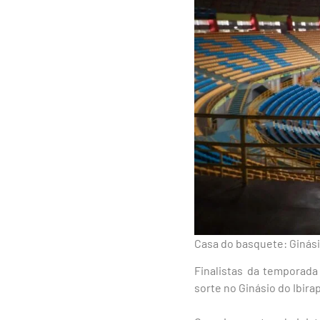
Casa do basquete: Ginási
Finalistas da temporada
sorte no Ginásio do Ibira