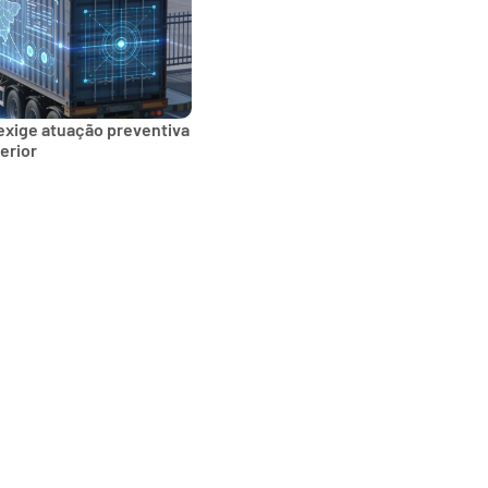
exige atuação preventiva
erior