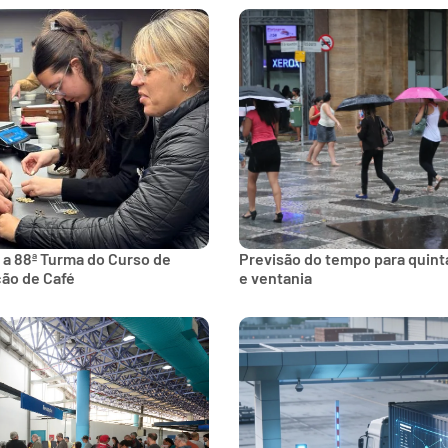
 a 88ª Turma do Curso de
Previsão do tempo para quinta
ção de Café
e ventania