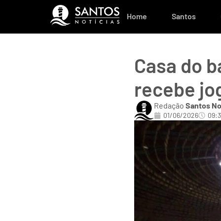
Home
Santos
Casa do b
recebe jo
Redação
Santos No
01/06/2026
09: