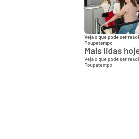
Veja o que pode ser reso
Poupatempo
Mais lidas hoj
Veja o que pode ser reso
Poupatempo