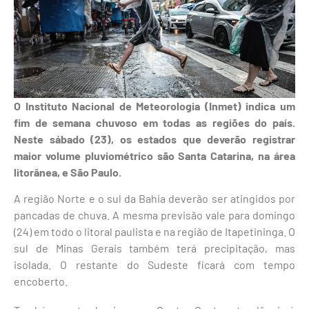
O Instituto Nacional de Meteorologia (Inmet) indica um
fim de semana chuvoso em todas as regiões do país.
Neste sábado (23), os estados que deverão registrar
maior volume pluviométrico são Santa Catarina, na área
litorânea, e São Paulo.
A região Norte e o sul da Bahia deverão ser atingidos por
pancadas de chuva. A mesma previsão vale para domingo
(24) em todo o litoral paulista e na região de Itapetininga. O
sul de Minas Gerais também terá precipitação, mas
isolada. O restante do Sudeste ficará com tempo
encoberto.