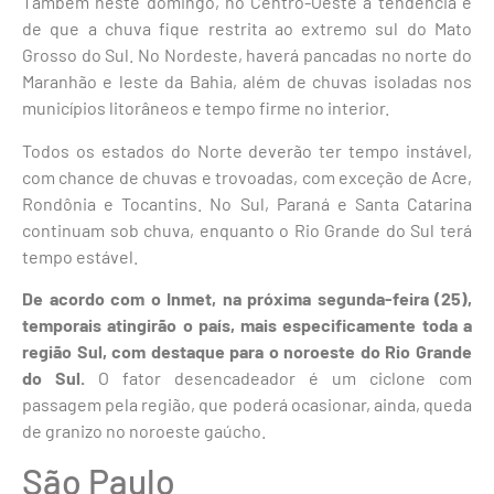
Também neste domingo, no Centro-Oeste a tendência é
de que a chuva fique restrita ao extremo sul do Mato
Grosso do Sul. No Nordeste, haverá pancadas no norte do
Maranhão e leste da Bahia, além de chuvas isoladas nos
municípios litorâneos e tempo firme no interior.
Todos os estados do Norte deverão ter tempo instável,
com chance de chuvas e trovoadas, com exceção de Acre,
Rondônia e Tocantins. No Sul, Paraná e Santa Catarina
continuam sob chuva, enquanto o Rio Grande do Sul terá
tempo estável.
De acordo com o Inmet, na próxima segunda-feira (25),
temporais atingirão o país, mais especificamente toda a
região Sul, com destaque para o noroeste do Rio Grande
do Sul.
O fator desencadeador é um ciclone com
passagem pela região, que poderá ocasionar, ainda, queda
de granizo no noroeste gaúcho.
São Paulo