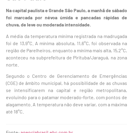
Na capital paulista e Grande São Paulo, a manhã de sábado
foi marcada por névoa úmida e pancadas rápidas de
chuva, de leve ou moderada intensidade.
A média da temperatura mínima registrada na madrugada
foi de 13,9°C. A mínima absoluta, 11,6°C, foi observada na
região de Parelheiros, enquanto a mínima mais alta, 15,2°C,
aconteceu na subprefeitura de Pirituba/Jaraguá, na zona
norte.
Segundo o Centro de Gerenciamento de Emergências
(CGE) de âmbito municipal, há possibilidade de as chuvas
se intensificarem na capital e região metropolitana,
evoluindo para o patamar moderado-forte, com pontos de
alagamento. A temperatura não deve variar, com a máxima
até 18°C.
Fonte:
agenciabrasil.ebc.com.br