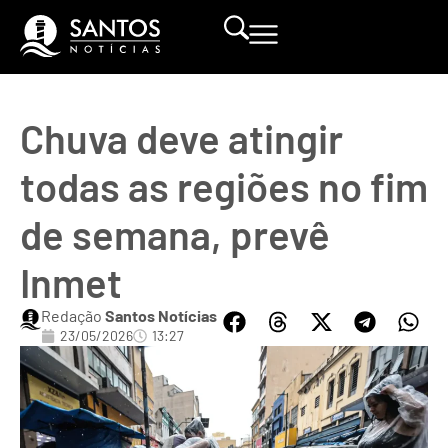
Chuva deve atingir
todas as regiões no fim
de semana, prevê
Inmet
Redação
Santos Notícias
23/05/2026
13:27