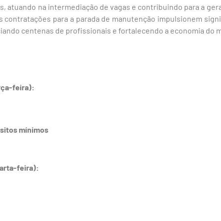
s, atuando na intermediação de vagas e contribuindo para a ger
as contratações para a parada de manutenção impulsionem sign
iciando centenas de profissionais e fortalecendo a economia do m
rça-feira):
sitos mínimos
arta-feira):