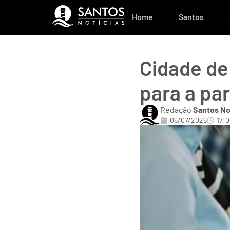
Home
Santos
Cidade de
para a p
Redação
Santos No
06/07/2026
17:0