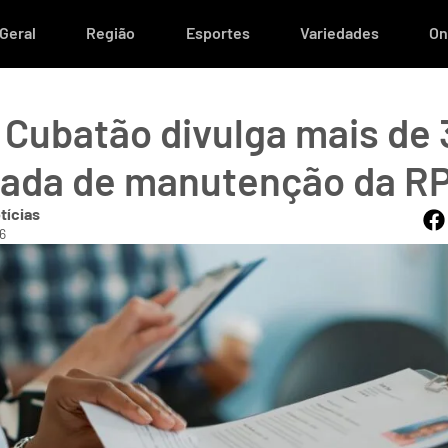
Geral
Região
Esportes
Variedades
On
 Cubatão divulga mais de
arada de manutenção da 
tícias
6