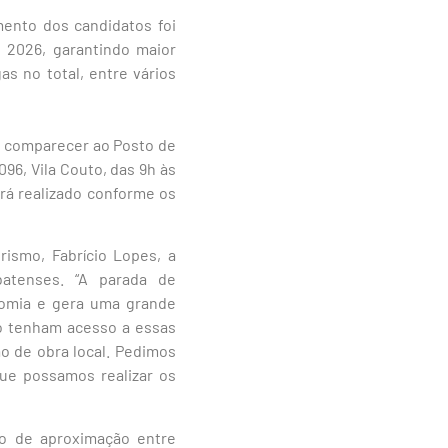
ento dos candidatos foi
 2026, garantindo maior
as no total, entre vários
m comparecer ao Posto de
096, Vila Couto, das 9h às
rá realizado conforme os
ismo, Fabrício Lopes, a
batenses. “A parada de
nomia e gera uma grande
o tenham acesso a essas
o de obra local. Pedimos
ue possamos realizar os
o de aproximação entre