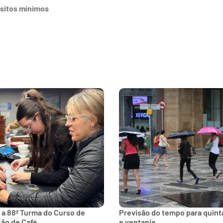
sitos mínimos
 a 88ª Turma do Curso de
Previsão do tempo para quinta
ção de Café
e ventania