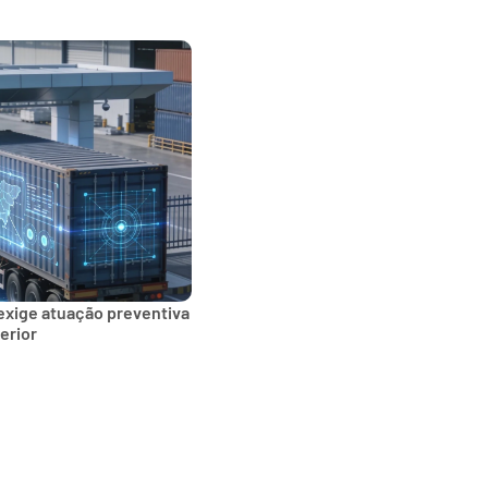
exige atuação preventiva
erior