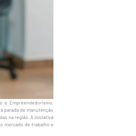
ego e Empreendedorismo,
 à parada de manutenção
as na região. A iniciativa
ao mercado de trabalho e