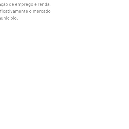
ação de emprego e renda.
ificativamente o mercado
unicípio.