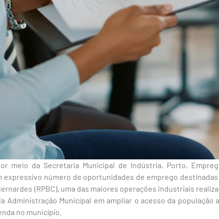
or meio da Secretaria Municipal de Indústria, Porto, Empr
um expressivo número de oportunidades de emprego destinadas
ernardes (RPBC), uma das maiores operações industriais realizad
a Administração Municipal em ampliar o acesso da população 
enda no município.