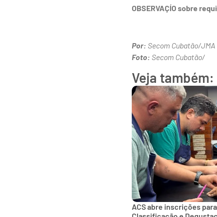
OBSERVAÇÍO sobre requi
Por:
Secom Cubatão/JMA
Foto:
Secom Cubatão/
Veja também:
ACS abre inscrições para
Classificação e Degusta