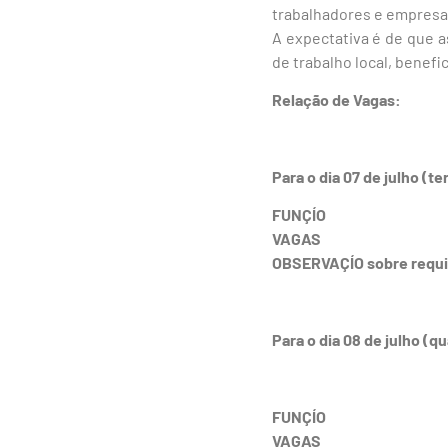
trabalhadores e empresa
A expectativa é de que 
de trabalho local, benef
Relação de Vagas:
Para o dia 07 de julho (te
FUNÇÍO
VAGAS
OBSERVAÇÍO sobre requi
Para o dia 08 de julho (qu
FUNÇÍO
VAGAS