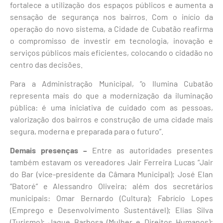
fortalece a utilização dos espaços públicos e aumenta a
sensação de segurança nos bairros. Com o início da
operação do novo sistema, a Cidade de Cubatão reafirma
o compromisso de investir em tecnologia, inovação e
serviços públicos mais eficientes, colocando o cidadão no
centro das decisões.
Para a Administração Municipal, “o Ilumina Cubatão
representa mais do que a modernização da iluminação
pública: é uma iniciativa de cuidado com as pessoas,
valorização dos bairros e construção de uma cidade mais
segura, moderna e preparada para o futuro”.
Demais presenças –
Entre as autoridades presentes
também estavam os vereadores Jair Ferreira Lucas “Jair
do Bar (vice-presidente da Câmara Municipal); José Elan
“Batoré” e Alessandro Oliveira; além dos secretários
municipais: Omar Bernardo (Cultura); Fabrício Lopes
(Emprego e Desenvolvimento Sustentável); Elias Silva
(Turismo); Jaque Barbosa (Mulher e Direitos Humanos);