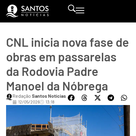
CNL inicia nova fase de
obras em passarelas
da Rodovia Padre
Manoel da Nóbrega
Redação
Santos Notícias
12/05/2026
13:18