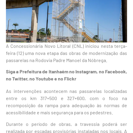
A Concessionária Novo Litoral (CNL) iniciou nesta terça-
feira (12) uma nova etapa das obras de modernização das
passarelas na Rodovia Padre Manoel da Nóbrega.
Siga a Prefeitura de Itanhaém no
Instagram
, no
Facebook
,
no
Twitter
, no
Youtube
e no Flickr
As intervenções acontecem nas passarelas localizadas
entre os km 317+500 e 327+600, com o foco na
recomposição da rampa para adequação às normas de
acessibilidade e mais segurança para os pedestres.
Durante o período de obras, a travessia poderá ser
realizada por escadas provisórias instaladas nos locais. A