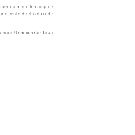
ceber no meio de campo e
r o canto direito da rede
 área. O camisa dez tirou