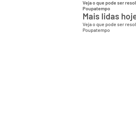
Veja o que pode ser reso
Poupatempo
Mais lidas hoj
Veja o que pode ser reso
Poupatempo