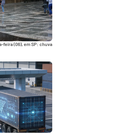
-feira (06), em SP: chuva