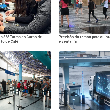
 a 88ª Turma do Curso de
Previsão do tempo para quinta
ção de Café
e ventania