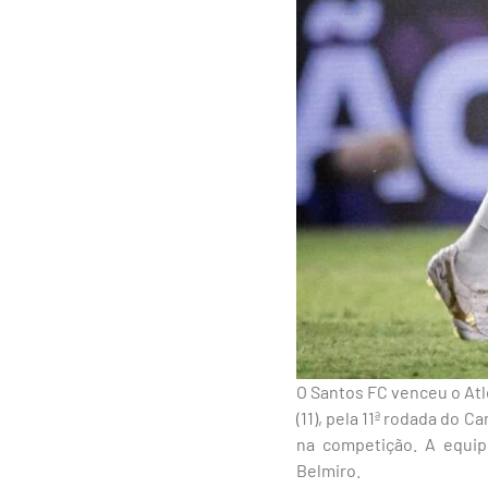
O Santos FC venceu o Atlé
(11), pela 11ª rodada do 
na competição. A equip
Belmiro.