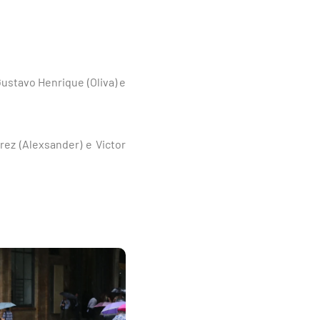
Gustavo Henrique (Oliva) e
ez (Alexsander) e Victor