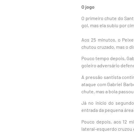
O jogo
O primeiro chute do Sant
gol, mas ela subiu por ci
Aos 25 minutos, o Peixe
chutou cruzado, mas o dis
Pouco tempo depois, Gabr
goleiro adversário defen
A pressão santista cont
ataque com Gabriel Barbo
chute, mas a bola passou 
Já no início do segundo
entrada da pequena área 
Pouco depois, aos 12 m
lateral-esquerdo cruzou