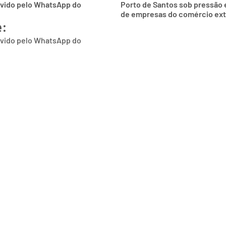
lvido pelo WhatsApp do
Porto de Santos sob pressão 
de empresas do comércio ext
e:
lvido pelo WhatsApp do