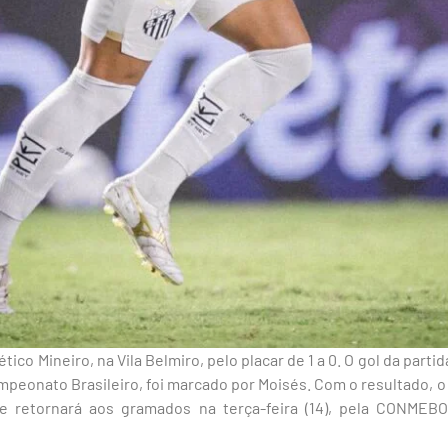
tico Mineiro, na Vila Belmiro, pelo placar de 1 a 0. O gol da part
Campeonato Brasileiro, foi marcado por Moisés. Com o resultado, 
e retornará aos gramados na terça-feira (14), pela CONMEBO