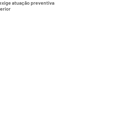
exige atuação preventiva
erior