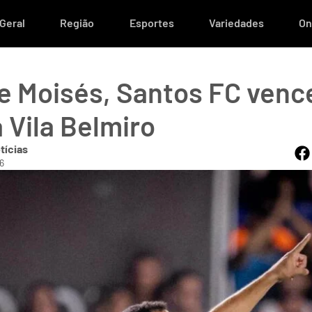
Geral
Região
Esportes
Variedades
On
e Moisés, Santos FC vence
 Vila Belmiro
tícias
6