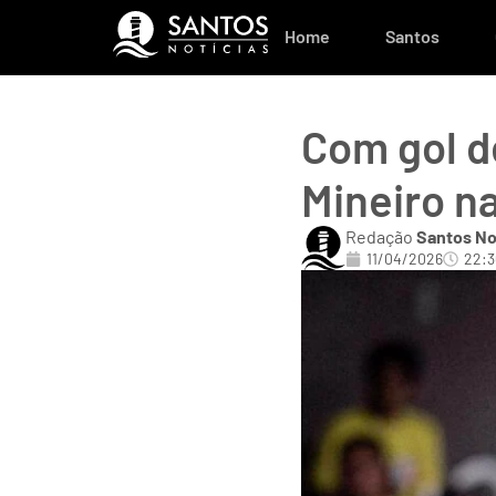
Home
Santos
Com gol d
Mineiro na
Redação
Santos No
11/04/2026
22:3