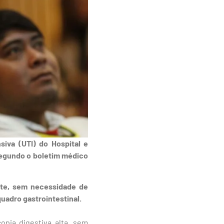
siva (UTI) do Hospital e
segundo o boletim médico
ente, sem necessidade de
uadro gastrointestinal.
opia digestiva alta, sem