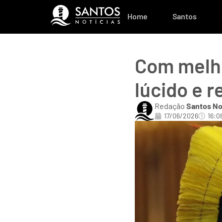
Home
Santos
Com melho
lúcido e 
Redação
Santos No
17/06/2026
16:0