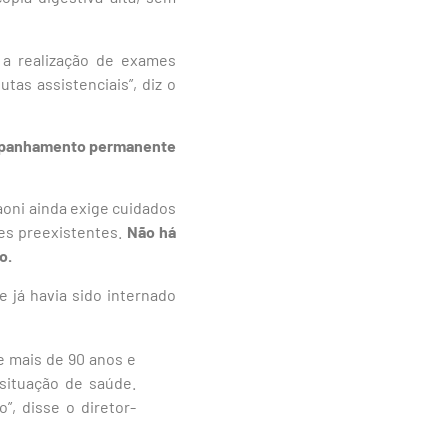
a realização de exames
as assistenciais”, diz o
ompanhamento permanente
aoni ainda exige cuidados
es preexistentes.
Não há
o.
e já havia sido internado
 mais de 90 anos e
situação de saúde.
”, disse o diretor-