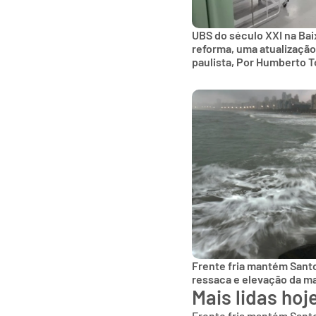
UBS do século XXI na Bai
reforma, uma atualização
paulista, Por Humberto T
Frente fria mantém Sant
ressaca e elevação da m
Mais lidas hoj
Frente fria mantém Sant