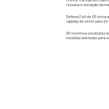
ressaca e elevação da m
Defesa Civil de SP envia 
rajadas de vento para 24
SP monitora condições das
medidas adotadas para s