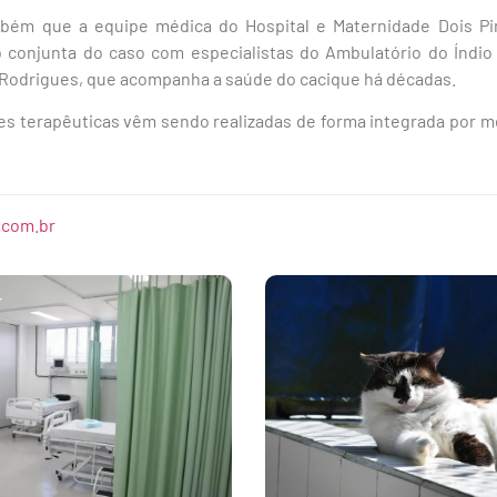
mbém que a equipe médica do Hospital e Maternidade Dois P
conjunta do caso com especialistas do Ambulatório do Índio 
Rodrigues, que acompanha a saúde do cacique há décadas.
ões terapêuticas vêm sendo realizadas de forma integrada por 
.com.br