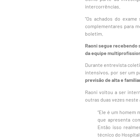
intercorrências.
“Os achados do exame s
complementares para mel
boletim.
Raoni segue recebendo 
da equipe multiprofissio
Durante entrevista colet
intensivos, por ser um 
previsão de alta e famil
Raoni voltou a ser inter
outras duas vezes neste 
“Ele é um homem m
que apresenta com
Então isso realmen
técnico do Hospital