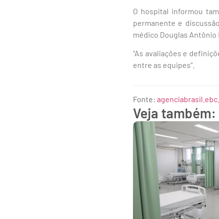
O hospital informou ta
permanente e discussão 
médico Douglas Antônio 
“As avaliações e definiç
entre as equipes”.
Fonte:
agenciabrasil.ebc
Veja também: