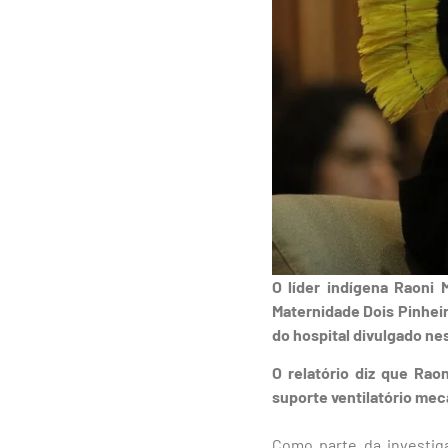
O líder indígena Raoni 
Maternidade Dois Pinhei
do hospital divulgado nes
O relatório diz que Rao
suporte ventilatório mec
Como parte da investiga